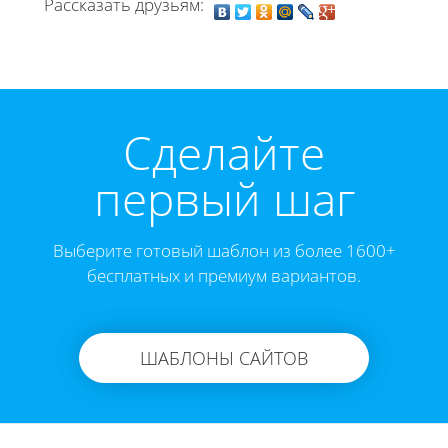
Рассказать друзьям:
Cделайте
первый шаг
Выберите готовый шаблон из более 1600+
бесплатных и премиум вариантов.
ШАБЛОНЫ САЙТОВ