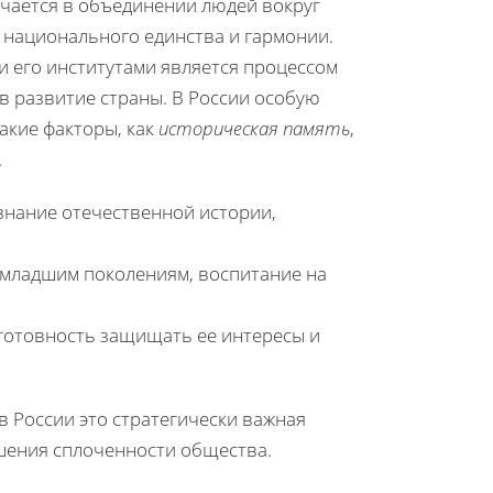
чается в объединении людей вокруг
 национального единства и гармонии.
и его институтами является процессом
в развитие страны. В России особую
акие факторы, как
историческая память
,
.
 знание отечественной истории,
 младшим поколениям, воспитание на
 готовность защищать ее интересы и
 России это стратегически важная
ышения сплоченности общества.