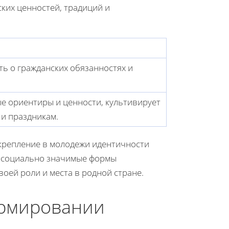
ких ценностей, традиций и
 о гражданских обязанностях и
е ориентиры и ценности, культивирует
и праздникам.
акрепление в молодежи идентичности
в социально значимые формы
воей роли и места в родной стране.
ормировании