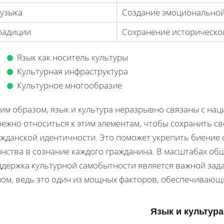
узыка
Создание эмоциональной
радиции
Сохранение историческо
Язык как носитель культуры
Культурная инфраструктура
Культурное многообразие
ким образом, язык и культура неразрывно связаны с на
режно относиться к этим элементам, чтобы сохранить с
ажданской идентичности. Это поможет укрепить биение 
инства в сознание каждого гражданина. В масштабах об
ддержка культурной самобытности является важной зада
лом, ведь это один из мощных факторов, обеспечивающи
Язык и культур