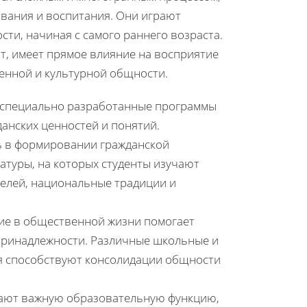
ования и воспитания. Они играют
ти, начиная с самого раннего возраста.
т, имеет прямое влияние на восприятие
енной и культурной общности.
ез специально разработанные программы
анских ценностей и понятий.
 в формировании гражданской
атуры, на которых студенты изучают
телей, национальные традиции и
ие в общественной жизни помогает
 принадлежности. Различные школьные и
я способствуют консолидации общности
рают важную образовательную функцию,