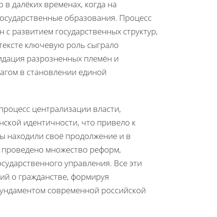
 в далёких временах, когда на
осударственные образования. Процесс
 с развитием государственных структур,
нтексте ключевую роль сыграло
идация разрозненных племён и
агом в становлении единой
 процесс централизации власти,
ской идентичности, что привело к
ы находили своё продолжение и в
о проведено множество реформ,
сударственного управления. Все эти
ий о гражданстве, формируя
 фундаментом современной российской