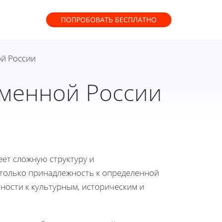
ПОПРОБОВАТЬ
БЕСПЛАТНО
ой России
еменной России
еет сложную структуру и
 только принадлежность к определенной
ности к культурным, историческим и