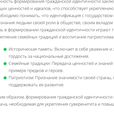
жность формирования гражданской идентичности заклю
щих ценностей и идеалов, что способствует укреплению
обходимо понимать, что идентификация с государством 
ознания людьми своей роли в обществе, своим вкладом 
ль в формировании гражданской идентичности играют т
репление семейных традиций и воспитание патриотизма
Историческая память: Включает в себя уважение и
гордость за национальные достижения.
Семейные традиции: Передача ценностей и знаний
примере предков и героев.
Патриотизм: Признание значимости своей страны,
поддерживать ее развитие.
ким образом, формирование гражданской идентичности в
дача, необходимая для укрепления суверенитета и пов