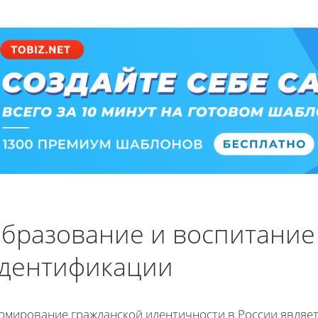
бразование и воспитание
дентификации
рмирование гражданской идентичности в России являе