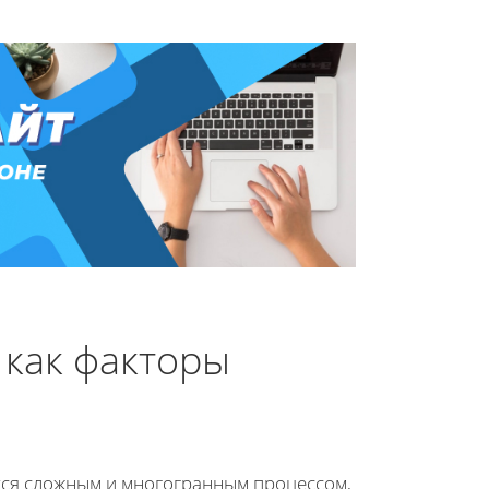
 как факторы
тся сложным и многогранным процессом,