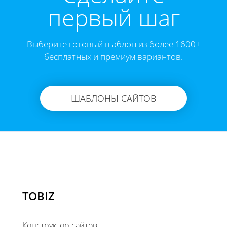
первый шаг
Выберите готовый шаблон из более 1600+
бесплатных и премиум вариантов.
ШАБЛОНЫ САЙТОВ
TOBIZ
Конструктор сайтов