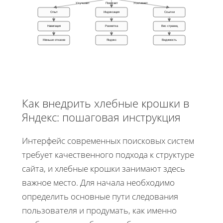
Улучшает
Помогает
Усиливает
Опыт
Индексация
Ссылки
Навигация
Разметка
Вес страниц
Меньше отказов
Яндекс
Видимость
Как внедрить хлебные крошки в
Яндекс: пошаговая инструкция
Интерфейс современных поисковых систем
требует качественного подхода к структуре
сайта, и хлебные крошки занимают здесь
важное место. Для начала необходимо
определить основные пути следования
пользователя и продумать, как именно