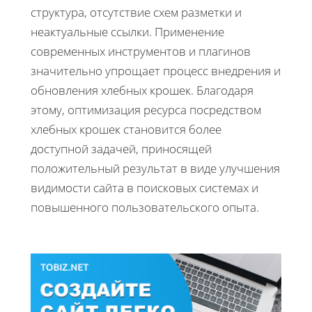
структура, отсутствие схем разметки и
неактуальные ссылки. Применение
современных инструментов и плагинов
значительно упрощает процесс внедрения и
обновления хлебных крошек. Благодаря
этому, оптимизация ресурса посредством
хлебных крошек становится более
доступной задачей, приносящей
положительный результат в виде улучшения
видимости сайта в поисковых системах и
повышенного пользовательского опыта.