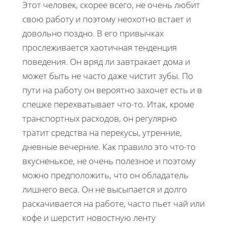
Этот человек, скорее всего, не очень любит
свою работу и поэтому неохотно встает и
довольно поздно. В его привычках
прослеживается хаотичная тенденция
поведения. Он вряд ли завтракает дома и
может быть не часто даже чистит зубы. По
пути на работу он вероятно захочет есть и в
спешке перехватывает что-то. Итак, кроме
транспортных расходов, он регулярно
тратит средства на перекусы, утренние,
дневные вечерние. Как правило это что-то
вкусненькое, не очень полезное и поэтому
можно предположить, что он обладатель
лишнего веса. Он не высыпается и долго
раскачивается на работе, часто пьет чай или
кофе и шерстит новостную ленту