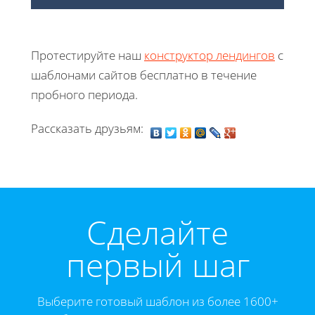
Протестируйте наш
конструктор лендингов
с
шаблонами сайтов бесплатно в течение
пробного периода.
Рассказать друзьям:
Cделайте
первый шаг
Выберите готовый шаблон из более 1600+