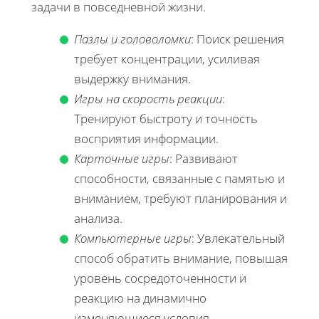
задачи в повседневной жизни.
Пазлы и головоломки
: Поиск решения
требует концентрации, усиливая
выдержку внимания.
Игры на скорость реакции
:
Тренируют быстроту и точность
восприятия информации.
Карточные игры
: Развивают
способности, связанные с памятью и
вниманием, требуют планирования и
анализа.
Компьютерные игры
: Увлекательный
способ обратить внимание, повышая
уровень сосредоточенности и
реакцию на динамично
изменяющиеся условия.