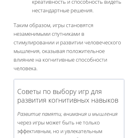
креативность и способность видеть
нестандартные решения.
Таким образом, игры становятся
незаменимыми спутниками в
стимулировании и развитии человеческого
мышления
, оказывая положительное
влияние на когнитивные способности
человека.
Советы по выбору игр для
развития когнитивных навыков
Развитие памяти, внимания и мышления
через игры может быть не только
эффективным, но и увлекательным