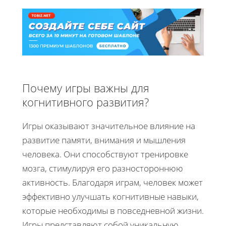
Почему игры важны для
когнитивного развития?
Игры оказывают значительное влияние на
развитие памяти, внимания и мышления
человека. Они способствуют тренировке
мозга, стимулируя его разностороннюю
активность. Благодаря играм, человек может
эффективно улучшать когнитивные навыки,
которые необходимы в повседневной жизни.
Игры представляют собой уникальную