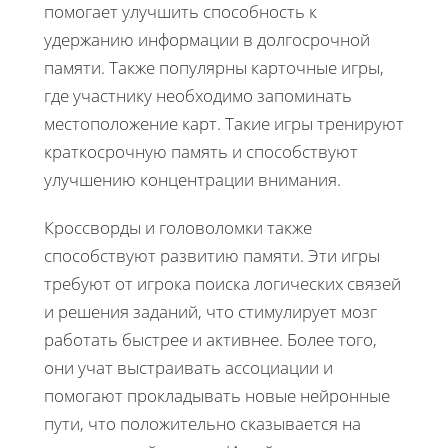
помогает улучшить способность к
удержанию информации в долгосрочной
памяти. Также популярны карточные игры,
где участнику необходимо запоминать
местоположение карт. Такие игры тренируют
краткосрочную память и способствуют
улучшению концентрации внимания.
Кроссворды и головоломки также
способствуют развитию памяти. Эти игры
требуют от игрока поиска логических связей
и решения заданий, что стимулирует мозг
работать быстрее и активнее. Более того,
они учат выстраивать ассоциации и
помогают прокладывать новые нейронные
пути, что положительно сказывается на