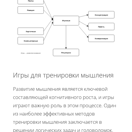
Пазлы
Реакция
Концентрация
Игровые
Память
Карточные
Коммуникация
Компьютерные
Регулярно
Игры → развитие внимания
Игры для тренировки мышления
Развитие мышления является ключевой
составляющей когнитивного роста, и игры
играют важную роль в этом процессе. Один
из наиболее эффективных методов
тренировки мышления заключается в
решении логических задач и головоломок.