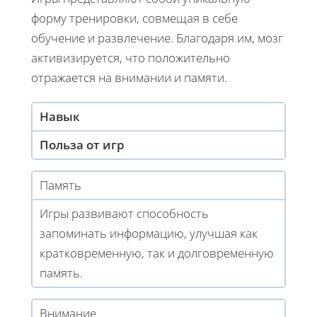
форму тренировки, совмещая в себе
обучение и развлечение. Благодаря им, мозг
активизируется, что положительно
отражается на внимании и памяти.
Навык
Польза от игр
Память
Игры развивают способность
запоминать информацию, улучшая как
кратковременную, так и долговременную
память.
Внимание