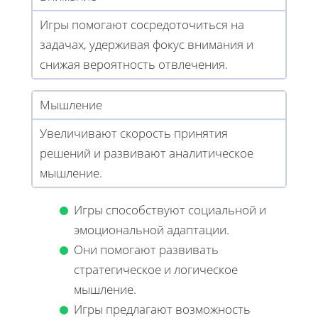
Игры помогают сосредоточиться на
задачах, удерживая фокус внимания и
снижая вероятность отвлечения.
Мышление
Увеличивают скорость принятия
решений и развивают аналитическое
мышление.
Игры способствуют социальной и
эмоциональной адаптации.
Они помогают развивать
стратегическое и логическое
мышление.
Игры предлагают возможность