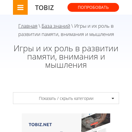
TOBIZ
ПОПРОБОВАТЬ
Главная
\
База знаний
\ Игры и их роль в
развитии памяти, внимания и мышления
Игры и их роль в развитии
памяти, внимания и
мышления
Показать / скрыть категории