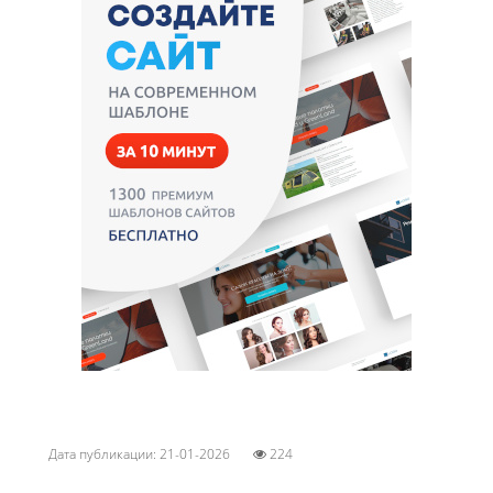
Дата публикации: 21-01-2026
224