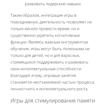
развивать лидерские навыки.
Таким образом, интеграция игры в
повседневную деятельность позволяет не
только весело провести время, но и
существенно укрепить когнитивные
функции. Являясь важным инструментом
обучения, игры могут быть полезными не
только для детей, но и для взрослых,
стремящихся поддерживать и развивать
свои интеллектуальные способности.
Благодаря этому, игровые занятия
становятся неотъемлемой частью процесса
личностного и интеллектуального роста.
Игры для стимулирования памяти