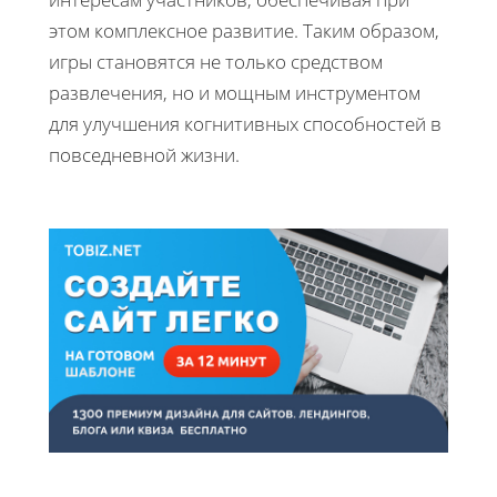
этом комплексное развитие. Таким образом,
игры становятся не только средством
развлечения, но и мощным инструментом
для улучшения когнитивных способностей в
повседневной жизни.