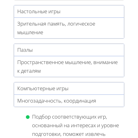
Настольные игры
Зрительная память, логическое
мышление
Пазлы
Пространственное мышление, внимание
к деталям
Компьютерные игры
Многозадачность, координация
Подбор соответствующих игр,
основанный на интересах и уровне
подготовки, поможет извлечь