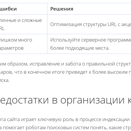
шибки
Решения
линные и сложные
Оптимизация структуры URL с акце
RL
лишком много
Используйте серверное программ
араметров
более подходящие места.
ким образом, исправление и забота о правильной струк
аров, что в конечном итоге приведет к более высоким 
ска.
едостатки в организации 
рта сайта играет ключевую роль в процессе индексации
 помогает роботам поисковых систем понять, какие стр