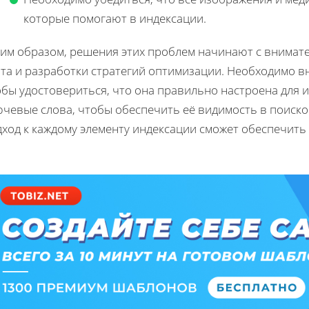
которые помогают в индексации.
ким образом, решения этих проблем начинают с внимат
йта и разработки стратегий оптимизации. Необходимо в
обы удостовериться, что она правильно настроена для 
ючевые слова, чтобы обеспечить её видимость в поиско
дход к каждому элементу индексации сможет обеспечит