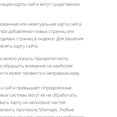
изации карты сайта могут существенно
ованная или неактуальная карта сайта.
при добавлении новых страниц или
ходимых страниц в индексе. Для решения
влять карту сайта.
та можно указать приоритетность
ее обращать внимание на наиболее
сти может привести к неправильному
та сайта превышает определенные
овые системы могут её не обработать
ать карту на несколько частей.
твовать протоколу Sitemaps. Любые
орирования карты поисковыми роботами.