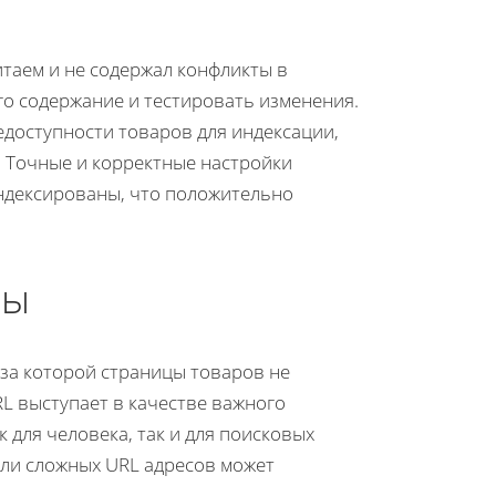
читаем и не содержал конфликты в
го содержание и тестировать изменения.
едоступности товаров для индексации,
. Точные и корректные настройки
индексированы, что положительно
ры
-за которой страницы товаров не
L выступает в качестве важного
 для человека, так и для поисковых
ли сложных URL адресов может