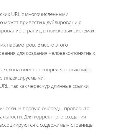
ских URL с многочисленными
то может привести к дублированию
жирование страниц в поисковых системах.
их параметров. Вместо этого
вания для создания человеко-понятных
ые слова вместо неопределенных цифр
ко индексируемыми.
RL, так как чересчур длинные ссылки
ически. В первую очередь, проверьте
кальности. Для корректного создания
 ассоциируются с содержимым страницы.