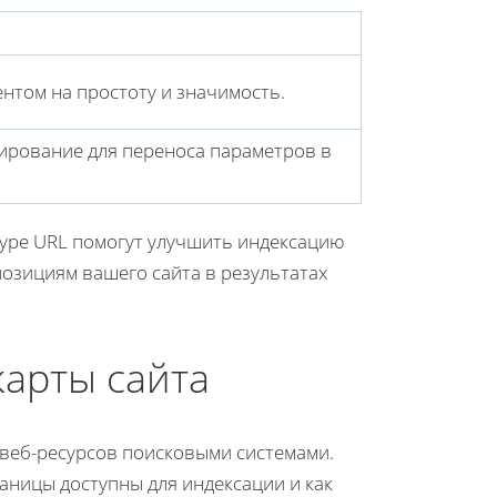
нтом на простоту и значимость.
ирование для переноса параметров в
туре URL помогут улучшить индексацию
позициям вашего сайта в результатах
карты сайта
 веб-ресурсов поисковыми системами.
аницы доступны для индексации и как