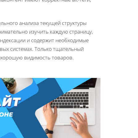
ельного анализа текущей структуры
нимательно изучить каждую страницу,
индексации и содержит необходимые
вых системах. Только тщательный
ь хорошую видимость товаров.