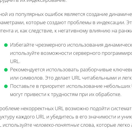
ной из популярных ошибок является создание динамиче
раметрами, которые создают проблемы в индексации. Э
тента и, как следствие, к негативному влиянию на ран
Избегайте чрезмерного использования динамическ
используйте возможности серверного программиро
URL.
Рекомендуется использовать разборчивые ключев
или символов. Это делает URL читабельными и лег
Поставьте в приоритет использование небольших U
могут привести к трудностям при их обработке.
проблеме некорректных URL возможно подойти системат
уктуру каждого URL и убедитесь в его значимости и уни
L используйте
человеко-понятные
слова, которые легко