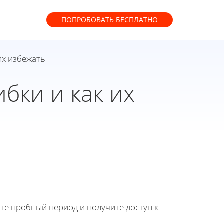
ПОПРОБОВАТЬ
БЕСПЛАТНО
их избежать
бки и как их
йте пробный период и получите доступ к