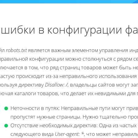
шибки в конфигурации фай
йл
robots.txt
является важным элементом управления инде
правильной конфигурации можно столкнуться с рядом с
лючается в том, что ряд страниц товаров может быть н
частую происходит из-за неправильного использования
пользуя директиву
Disallow: /
, владельцы сайтов могут за
ючая каталоги товаров, что делает их невидимыми для 
Неточности в путях: Неправильные пути могут прив
пропустят нужные страницы. Нужно тщательно пров
Отсутствие необходимых директив: Одна из частых
следующего вида
User-agent: *
, что может неправи