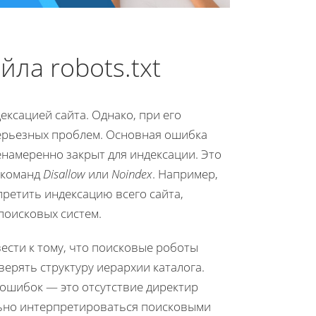
ла robots.txt
ксацией сайта. Однако, при его
ерьезных проблем. Основная ошибка
енамеренно закрыт для индексации. Это
 команд
Disallow
или
Noindex
. Например,
претить индексацию всего сайта,
поисковых систем.
ести к тому, что поисковые роботы
ерять структуру иерархии каталога.
 ошибок — это отсутствие директир
льно интерпретироваться поисковыми