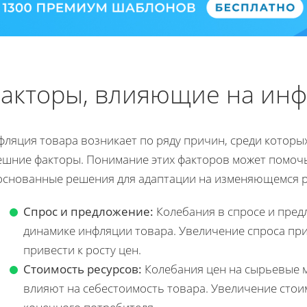
акторы, влияющие на инф
ляция товара возникает по ряду причин, среди которых
ешние факторы. Понимание этих факторов может помоч
основанные решения для адаптации на изменяющемся р
Спрос и предложение:
Колебания в спросе и пре
динамике инфляции товара. Увеличение спроса пр
привести к росту цен.
Стоимость ресурсов:
Колебания цен на сырьевые 
влияют на себестоимость товара. Увеличение стоим