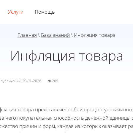
Услуги
Помощь
Главная
\
База знаний
\ Инфляция товара
Инфляция товара
а публикации: 20-01-2026
269
фляция товара представляет собой процесс устойчивого
за чего покупательная способность денежной единицы 
жество причин и форм, каждая из которых оказывает р