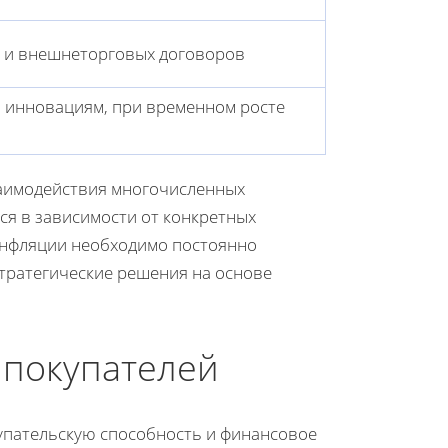
 и внешнеторговых договоров
 инновациям, при временном росте
заимодействия многочисленных
ся в зависимости от конкретных
 инфляции необходимо постоянно
тратегические решения на основе
 покупателей
упательскую способность и финансовое