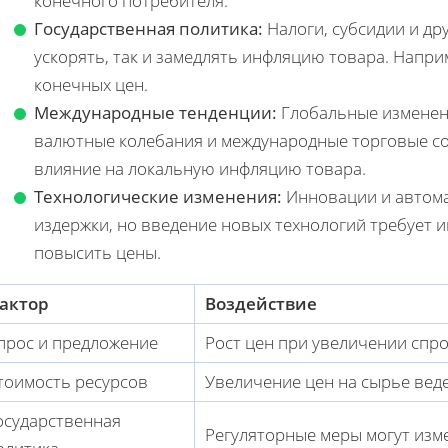
конечного потребителя.
Государственная политика:
Налоги, субсидии и др
ускорять, так и замедлять инфляцию товара. Напри
конечных цен.
Международные тенденции:
Глобальные изменен
валютные колебания и международные торговые с
влияние на локальную инфляцию товара.
Технологические изменения:
Инновации и автома
издержки, но введение новых технологий требует 
повысить цены.
актор
Воздействие
прос и предложение
Рост цен при увеличении спр
тоимость ресурсов
Увеличение цен на сырье веде
осударственная
Регуляторные меры могут из