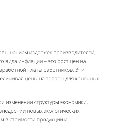
повышением издержек производителей,
о вида инфляции – это рост цен на
заработной платы работников. Эти
величивая цены на товары для конечных
и изменении структуры экономики,
 внедрении новых экологических
ям в стоимости продукции и