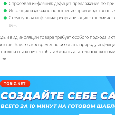
Спросовая инфляция: дефицит предложения по при
Инфляция издержек: повышение производственных 
Структурная инфляция: реорганизация экономическ
цен.
ждый вид инфляции товара требует особого подхода и с
фектов. Важно своевременно осознать природу инфляци
нтроля и снижения, чтобы избежать длительных экономи
нок.