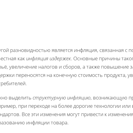
угой разновидностью является инфляция, связанная с 
вестная как
инфляция издержек
. Основные причины таког
рьё, увеличение налогов и сборов, а также повышение 
держки переносятся на конечную стоимость продукта, у
требителей.
жно выделить
структурную инфляцию
, возникающую пр
пример, при переходе на более дорогие технологии или
ндартов. Все эти изменения могут привести к изменени
разованию инфляции товара.