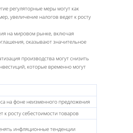
угие регуляторные меры могут как
мер, увеличение налогов ведет к росту
ия на мировом рынке, включая
оглашения, оказывают значительное
тизация производства могут снизить
инвестиций, которые временно могут
оса на фоне неизменного предложения
т к росту себестоимости товаров
менять инфляционные тенденции