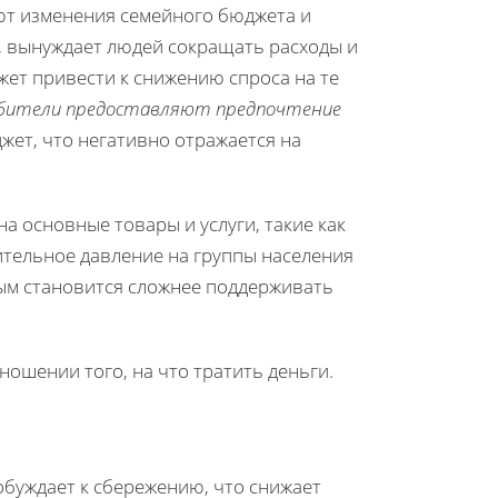
ют изменения семейного бюджета и
ь, вынуждает людей сокращать расходы и
жет привести к снижению спроса на те
ебители предоставляют предпочтение
жет, что негативно отражается на
а основные товары и услуги, такие как
ительное давление на группы населения
рым становится сложнее поддерживать
ошении того, на что тратить деньги.
обуждает к сбережению, что снижает