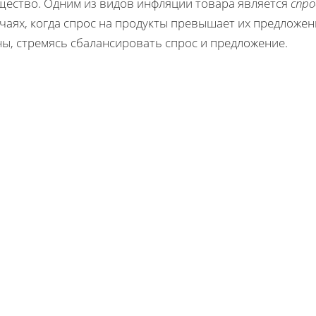
щество. Одним из видов инфляции товара является
спро
чаях, когда спрос на продукты превышает их предложе
ны, стремясь сбалансировать спрос и предложение.