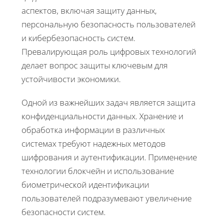
аспектов, включая защиту данных,
персональную безопасность пользователей
и кибербезопасность систем.
Превалирующая роль цифровых технологий
делает вопрос защиты ключевым для
устойчивости экономики.
Одной из важнейших задач является защита
конфиденциальности данных. Хранение и
обработка информации в различных
системах требуют надежных методов
шифрования и аутентификации. Применение
технологии блокчейн и использование
биометрической идентификации
пользователей подразумевают увеличение
безопасности систем.