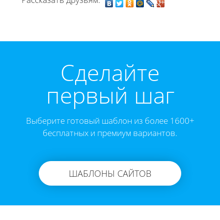
Cделайте
первый шаг
Выберите готовый шаблон из более 1600+
бесплатных и премиум вариантов.
ШАБЛОНЫ САЙТОВ