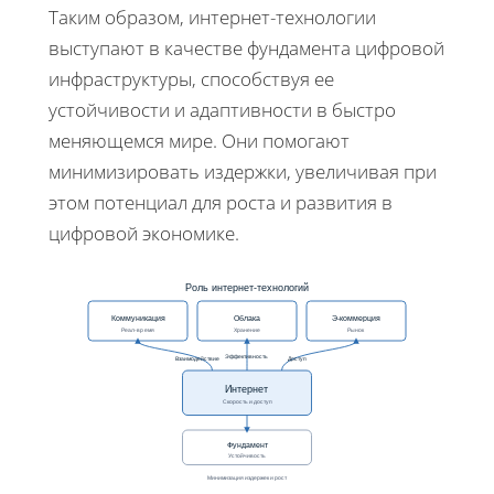
Таким образом, интернет-технологии
выступают в качестве фундамента цифровой
инфраструктуры, способствуя ее
устойчивости и адаптивности в быстро
меняющемся мире. Они помогают
минимизировать издержки, увеличивая при
этом потенциал для роста и развития в
цифровой экономике.
Роль интернет‑технологий
Коммуникация
Облака
Э-коммерция
Реал‑время
Хранение
Рынок
Эффективность
Взаимодействие
Доступ
Интернет
Скорость и доступ
Фундамент
Устойчивость
Минимизация издержек и рост