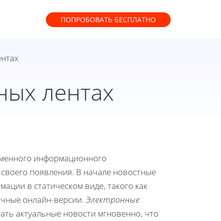
ПОПРОБОВАТЬ
БЕСПЛАТНО
ентах
ных лентах
еменного информационного
своего появления. В начале новостные
ации в статическом виде, такого как
ичные онлайн-версии.
Электронные
ать актуальные новости мгновенно, что