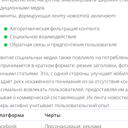
адиционными медиа.
ементы, формирующие ленту новостей, включают:
Алгоритмическая фильтрация контента
Социальное взаимодействие
Обратная связь и предпочтения пользователя
звитие социальных медиа также повлияло на потреблен
принимается в кратком формате: резкие заголовки, фот
нными статьями. Это, с одной стороны, улучшает мобил
оздаёт риск искажённого понимания из-за отсутствия ко
ксимально вовлекать пользователей, предоставляя им а
бывая о коммерческой составляющей. Их лента новостей
перь активно учитывает пользовательский опыт.
латформа
Черты
acebook
Персонализация, реклама