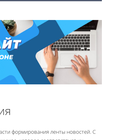
ия
асти формирования ленты новостей. С