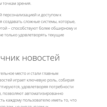
 точкам зрения.
й персонализацией и доступом к
 создавать сложные системы, которые,
ругой – способствуют более обширному и
е только удовлетворять текущие
очник новостей
ельное место и стали главным
востей играет ключевую роль, собирая
аптируются, удовлетворяя потребности
и, позволяют автоматизированно
ть каждому пользователю иметь то, что
ктр тем, не охватываемых