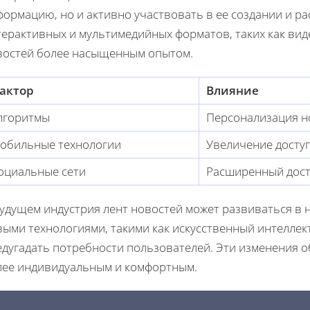
формацию, но и активно участвовать в ее создании и р
ерактивных и мультимедийных форматов, таких как вид
востей более насыщенным опытом.
актор
Влияние
лгоритмы
Персонализация н
обильные технологии
Увеличение досту
оциальные сети
Расширенный дост
будущем индустрия лент новостей может развиваться в
выми технологиями, такими как искусственный интеллек
едугадать потребности пользователей. Эти изменения 
лее индивидуальным и комфортным.