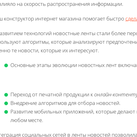
влияло на скорость распространения информации.
ш конструктор интернет магазина помогает быстро
сдел
развитием технологий новостные ленты стали более пе
пользуют алгоритмы, которые анализируют предпочтени
нно те новости, которые их интересуют.
Основные этапы эволюции новостных лент включа
Переход от печатной продукции к
онлайн-контент
Внедрение алгоритмов для отбора новостей.
Развитие мобильных приложений, которые делают 
любом месте.
теграция социальных сетей в ленты новостей позволила