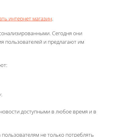
ать интернет магазин
.
рсонализированными. Сегодня они
я пользователей и предлагают им
ют:
у
.
новости доступными в любое время и в
 пользователям не только потреблять