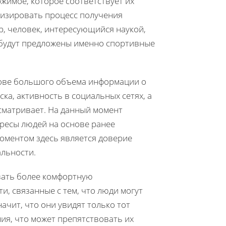
имое, которое соответствует их
мизировать процесс получения
, человек, интересующийся наукой,
 будут предложены именно спортивные
ове большого объема информации о
ка, активность в социальных сетях, а
сматривает. На данный момент
ресы людей на основе ранее
ментом здесь является доверие
альности.
вать более комфортную
и, связанные с тем, что люди могут
чит, что они увидят только тот
ия, что может препятствовать их