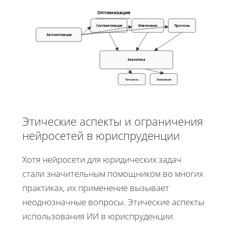
Оптимизация
Юридические исследования
Систематизация
Извлечение
Прогнозы
Автоматизация
Аналитика
Точность
Экономия
Этические аспекты и ограничения
нейросетей в юриспруденции
Хотя нейросети для юридических задач
стали значительным помощником во многих
практиках, их применение вызывает
неоднозначные вопросы. Этические аспекты
использования ИИ в юриспруденции