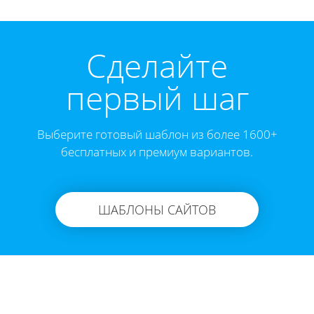
Cделайте
первый шаг
Выберите готовый шаблон из более 1600+
бесплатных и премиум вариантов.
ШАБЛОНЫ САЙТОВ