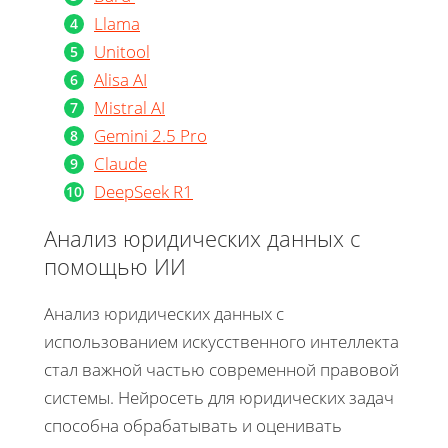
Llama
Unitool
Alisa AI
Mistral AI
Gemini 2.5 Pro
Claude
DeepSeek R1
Анализ юридических данных с
помощью ИИ
Анализ юридических данных с
использованием искусственного интеллекта
стал важной частью современной правовой
системы. Нейросеть для юридических задач
способна обрабатывать и оценивать