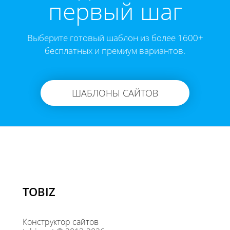
первый шаг
Выберите готовый шаблон из более 1600+
бесплатных и премиум вариантов.
ШАБЛОНЫ САЙТОВ
TOBIZ
Конструктор сайтов