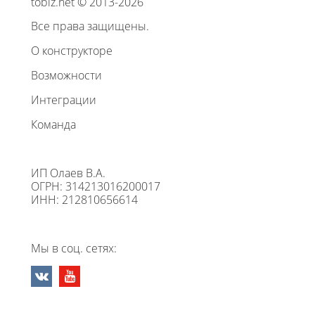
tobiz.net © 2013-2026
Все права защищены.
О конструкторе
Возможности
Интеграции
Команда
ИП Олаев В.А.
ОГРН: 314213016200017
ИНН: 212810656614
Мы в соц. сетях: