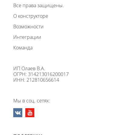
Все права защищены.
О конструкторе
Возможности
Интеграции
Команда
ИП Олаев В.А.
ОГРН: 314213016200017
ИНН: 212810656614
Мы в соц. сетях: