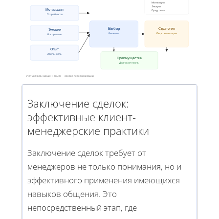
Мотивация
Эмоции
Мотивация
Пред. опыт
Потребности
Выбор
Стратегия
Эмоции
Решение
Персонализация
Восприятие
Опыт
Лояльность
Преимущества
Долгосрочность
Учет мотивов, эмоций и опыта — основа персонализации
Заключение сделок:
эффективные клиент-
менеджерские практики
Заключение сделок требует от
менеджеров не только понимания, но и
эффективного применения имеющихся
навыков общения. Это
непосредственный этап, где