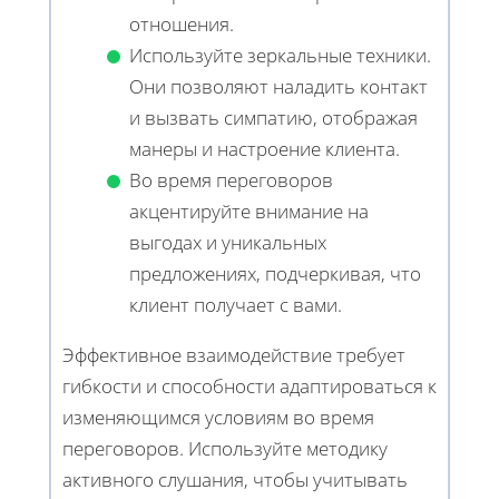
отношения.
Используйте зеркальные техники.
Они позволяют наладить контакт
и вызвать симпатию, отображая
манеры и настроение клиента.
Во время переговоров
акцентируйте внимание на
выгодах и уникальных
предложениях, подчеркивая, что
клиент получает с вами.
Эффективное взаимодействие требует
гибкости и способности адаптироваться к
изменяющимся условиям во время
переговоров. Используйте методику
активного слушания, чтобы учитывать