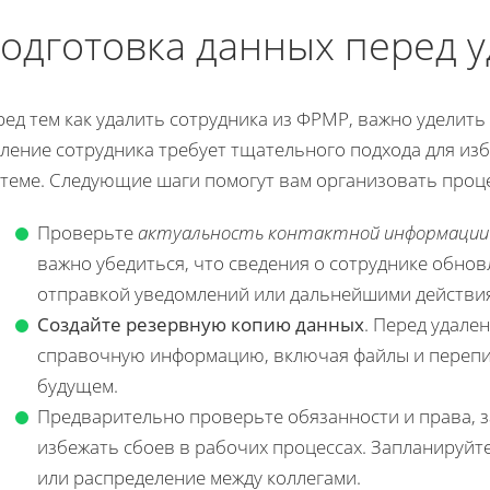
одготовка данных перед 
ред тем как удалить сотрудника из ФРМР, важно уделит
аление сотрудника требует тщательного подхода для и
стеме. Следующие шаги помогут вам организовать проце
Проверьте
актуальность контактной информации
важно убедиться, что сведения о сотруднике обнов
отправкой уведомлений или дальнейшими действи
Создайте резервную копию данных
. Перед удале
справочную информацию, включая файлы и перепис
будущем.
Предварительно проверьте обязанности и права, з
избежать сбоев в рабочих процессах. Запланируйте
или распределение между коллегами.