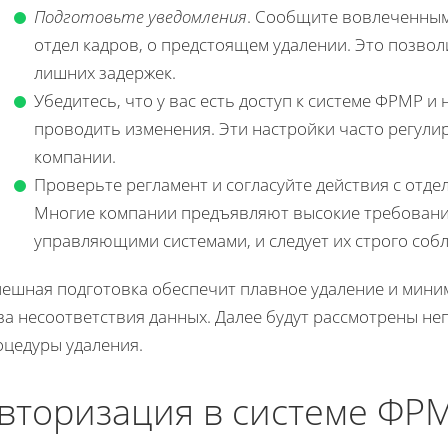
Подготовьте уведомления
. Сообщите вовлеченны
отдел кадров, о предстоящем удалении. Это позво
лишних задержек.
Убедитесь, что у вас есть доступ к системе ФРМР 
проводить изменения. Эти настройки часто регули
компании.
Проверьте регламент и согласуйте действия с отдел
Многие компании предъявляют высокие требования
управляющими системами, и следует их строго соб
пешная подготовка обеспечит плавное удаление и мини
-за несоответствия данных. Далее будут рассмотрены н
оцедуры удаления.
вторизация в системе ФР