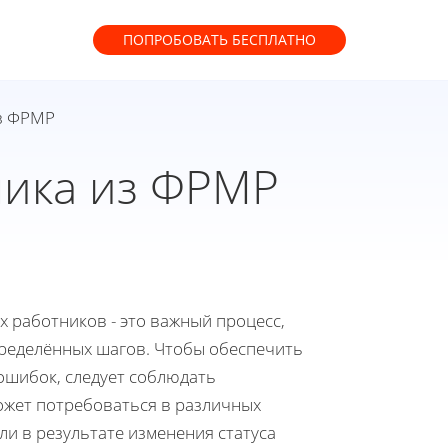
ПОПРОБОВАТЬ
БЕСПЛАТНО
из ФРМР
ника из ФРМР
х работников - это важный процесс,
ределённых шагов. Чтобы обеспечить
ошибок, следует соблюдать
ожет потребоваться в различных
ли в результате изменения статуса