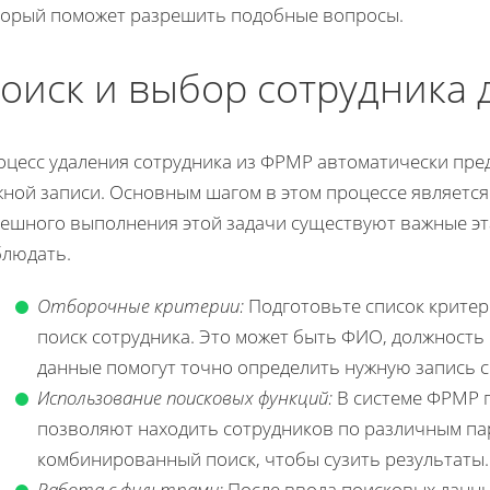
торый поможет разрешить подобные вопросы.
оиск и выбор сотрудника 
оцесс удаления сотрудника из ФРМР автоматически пре
ной записи. Основным шагом в этом процессе является
пешного выполнения этой задачи существуют важные эт
блюдать.
Отборочные критерии:
Подготовьте список критер
поиск сотрудника. Это может быть ФИО, должность
данные помогут точно определить нужную запись с
Использование поисковых функций:
В системе ФРМР п
позволяют находить сотрудников по различным па
комбинированный поиск, чтобы сузить результаты.
Работа с фильтрами:
После ввода поисковых данны