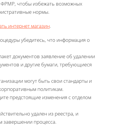
из ФРМР, чтобы избежать возможных
нистративные нормы.
ать интернет магазин
.
оцедуры убедитесь, что информация о
акет документов заявление об удалении
ументов и другие бумаги, требующиеся
ганизации могут быть свои стандарты и
корпоративным политикам.
дите предстоящие изменения с отделом
йствительно удален из реестра, и
м завершении процесса.