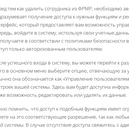
ед тем как удалить сотрудника из ФРМР, необходимо ав
разумевает получение доступа к нужным функциям и ре
терфейс, который предоставляет вам возможность упра
редь, войдите в систему, используя свои учетные данны
 получаете в соответствии с политиками безопасности 
ступ только авторизованным пользователям.
ле успешного входа в систему, вы можете перейти к ра
ого в основном меню выберите опцию, отвечающую за 
ычно она обозначается как «Управление пользователями
троек вашей системы. Здесь вам будет доступна информ
же возможность редактировать или удалять их данные.
но помнить, что доступ к подобным функциям имеет огр
ете на это соответствующее разрешение, так как любы
й системы. В случае отсутствия доступа свяжитесь с а