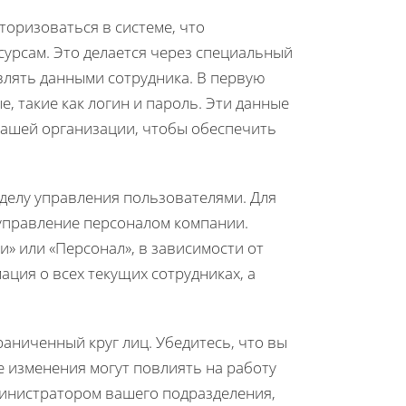
торизоваться в системе, что
сурсам. Это делается через специальный
влять данными сотрудника. В первую
е, такие как логин и пароль. Эти данные
вашей организации, чтобы обеспечить
зделу управления пользователями. Для
управление персоналом компании.
» или «Персонал», в зависимости от
ация о всех текущих сотрудниках, а
аниченный круг лиц. Убедитесь, что вы
е изменения могут повлиять на работу
дминистратором вашего подразделения,