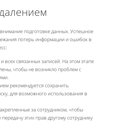
удалением
ь внимание подготовке данных. Успешное
збежания потерь информации и ошибок в
сс:
и всех связанных записей. На этом этапе
лены, чтобы не возникло проблем с
ями.
нием рекомендуется сохранить
ку, для возможного использования в
акрепленные за сотрудником, чтобы
 передачу этих прав другому сотруднику