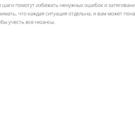
и шаги помогут избежать ненужных ошибок и затягивани
имать, что каждая ситуация отдельна, и вам может пон
обы учесть все нюансы.