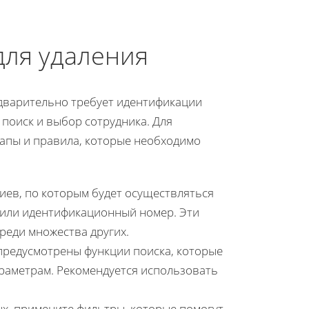
для удаления
дварительно требует идентификации
 поиск и выбор сотрудника. Для
апы и правила, которые необходимо
иев, по которым будет осуществляться
 или идентификационный номер. Эти
реди множества других.
редусмотрены функции поиска, которые
раметрам. Рекомендуется использовать
х, примените фильтры, которые помогут