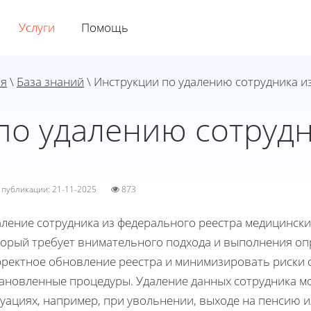
Услуги
Помощь
ая
\
База знаний
\ Инструкции по удалению сотрудника 
по удалению сотруд
а публикации: 21-11-2025
873
ление сотрудника из федерального реестра медицински
торый требует внимательного подхода и выполнения оп
рректное обновление реестра и минимизировать риски 
тановленные процедуры. Удаление данных сотрудника м
уациях, например, при увольнении, выходе на пенсию и