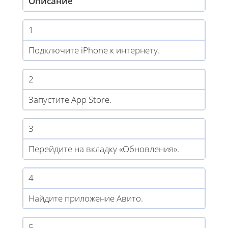
Описание
1
Подключите iPhone к интернету.
2
Запустите App Store.
3
Перейдите на вкладку «Обновления».
4
Найдите приложение Авито.
5