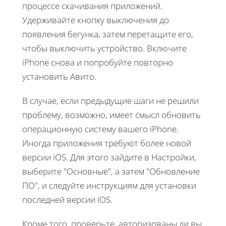
процессе скачивания приложений.
Удерживайте кнопку выключения до
появления бегунка, затем перетащите его,
чтобы выключить устройство. Включите
iPhone снова и попробуйте повторно
установить Авито.
В случае, если предыдущие шаги не решили
проблему, возможно, имеет смысл обновить
операционную систему вашего iPhone.
Иногда приложения требуют более новой
версии iOS. Для этого зайдите в Настройки,
выберите "Основные", а затем "Обновление
ПО", и следуйте инструкциям для установки
последней версии iOS.
Кроме того, проверьте, авторизованы ли вы