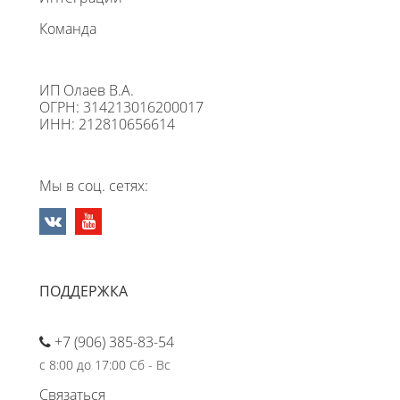
Команда
ИП Олаев В.А.
ОГРН: 314213016200017
ИНН: 212810656614
Мы в соц. сетях:
ПОДДЕРЖКА
+7 (906) 385-83-54
с 8:00 до 17:00 Сб - Вс
Связаться