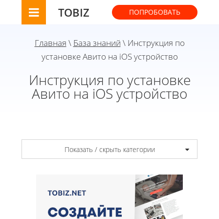
TOBIZ
ПОПРОБОВАТЬ
Главная
\
База знаний
\ Инструкция по
установке Авито на iOS устройство
Инструкция по установке
Авито на iOS устройство
Показать / скрыть категории