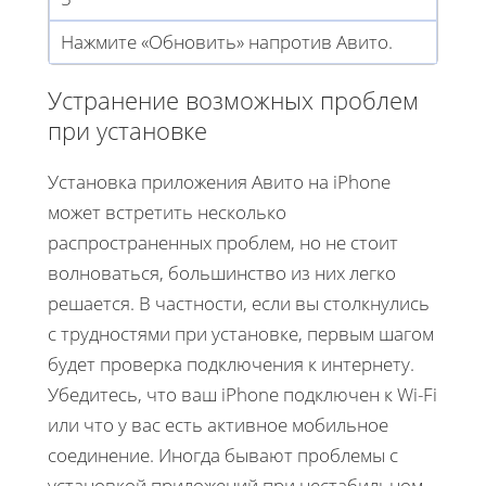
Нажмите «Обновить» напротив Авито.
Устранение возможных проблем
при установке
Установка приложения Авито на iPhone
может встретить несколько
распространенных проблем, но не стоит
волноваться, большинство из них легко
решается. В частности, если вы столкнулись
с трудностями при установке, первым шагом
будет проверка подключения к интернету.
Убедитесь, что ваш iPhone подключен к Wi-Fi
или что у вас есть активное мобильное
соединение. Иногда бывают проблемы с
установкой приложений при нестабильном