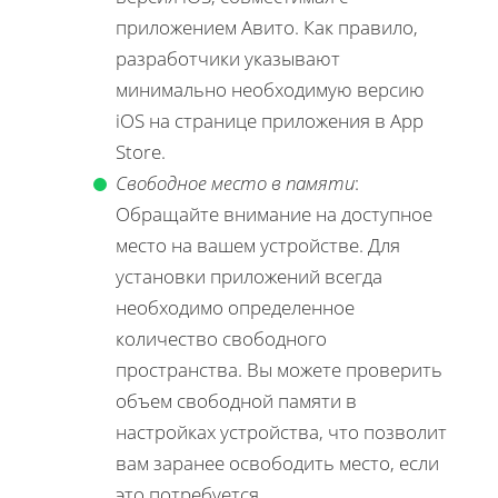
приложением Авито. Как правило,
разработчики указывают
минимально необходимую версию
iOS на странице приложения в App
Store.
Свободное место в памяти
:
Обращайте внимание на доступное
место на вашем устройстве. Для
установки приложений всегда
необходимо определенное
количество свободного
пространства. Вы можете проверить
объем свободной памяти в
настройках устройства, что позволит
вам заранее освободить место, если
это потребуется.