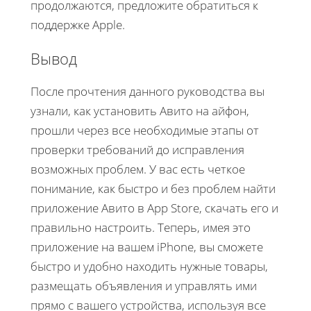
продолжаются, предложите обратиться к
поддержке Apple.
Вывод
После прочтения данного руководства вы
узнали, как установить Авито на айфон,
прошли через все необходимые этапы от
проверки требований до исправления
возможных проблем. У вас есть четкое
понимание, как быстро и без проблем найти
приложение Авито в App Store, скачать его и
правильно настроить. Теперь, имея это
приложение на вашем iPhone, вы сможете
быстро и удобно находить нужные товары,
размещать объявления и управлять ими
прямо с вашего устройства, используя все