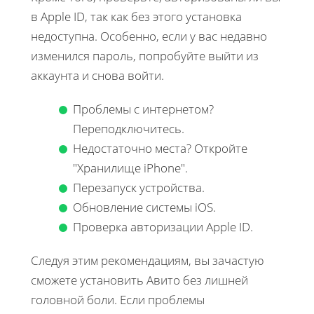
в Apple ID, так как без этого установка
недоступна. Особенно, если у вас недавно
изменился пароль, попробуйте выйти из
аккаунта и снова войти.
Проблемы с интернетом?
Переподключитесь.
Недостаточно места? Откройте
"Хранилище iPhone".
Перезапуск устройства.
Обновление системы iOS.
Проверка авторизации Apple ID.
Следуя этим рекомендациям, вы зачастую
сможете установить Авито без лишней
головной боли. Если проблемы