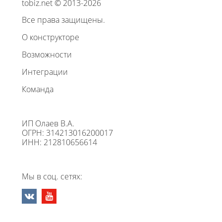
tobiz.net © 2013-2026
Все права защищены.
О конструкторе
Возможности
Интеграции
Команда
ИП Олаев В.А.
ОГРН: 314213016200017
ИНН: 212810656614
Мы в соц. сетях: