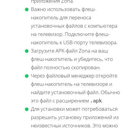
приложения Zona.
Важно использовать флеш-
накопитель для переноса
установочных файлов с компьютера
на телевизор. Подключите флеш-
накопитель к USB-порту телевизора.
Загрузите APK-файл Zona на ваш
флеш-накопитель и убедитесь, что
файл полностью скопирован.
Через файловый менеджер откройте
флеш-накопитель на телевизоре и
найдите установочный файл. Обычно
это файл с расширением
.
.apk
Для установки может потребоваться
разрешить установку приложений из
неизвестных источников. Это можно