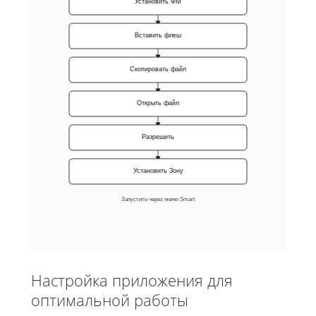
Установить ФМ
Вставить флеш
Скопировать файл
Открыть файл
Разрешить
Установить Зону
Запустить через меню Smart
Настройка приложения для
оптимальной работы