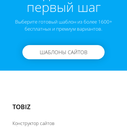
первый шаг
Выберите готовый шаблон из более 1600+
бесплатных и премиум вариантов.
ШАБЛОНЫ САЙТОВ
TOBIZ
Конструктор сайтов