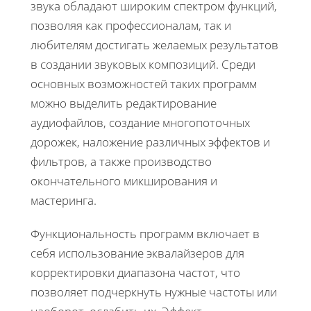
звука обладают широким спектром функций,
позволяя как профессионалам, так и
любителям достигать желаемых результатов
в создании звуковых композиций. Среди
основных возможностей таких программ
можно выделить редактирование
аудиофайлов, создание многопоточных
дорожек, наложение различных эффектов и
фильтров, а также производство
окончательного микширования и
мастеринга.
Функциональность программ включает в
себя использование эквалайзеров для
корректировки диапазона частот, что
позволяет подчеркнуть нужные частоты или