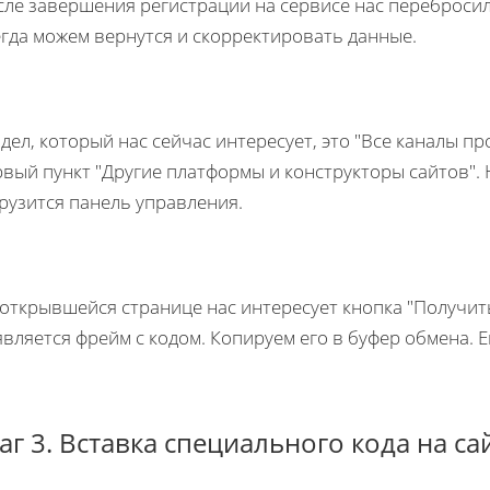
ле завершения регистрации на сервисе нас перебросило
гда можем вернутся и скорректировать данные.
дел, который нас сейчас интересует, это "Все каналы п
вый пункт "Другие платформы и конструкторы сайтов". 
рузится панель управления.
открывшейся странице нас интересует кнопка "Получить 
вляется фрейм с кодом. Копируем его в буфер обмена. Е
г 3. Вставка специального кода на са