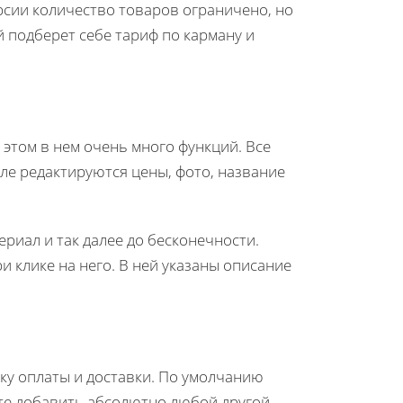
ерсии количество товаров ограничено, но
й подберет себе тариф по карману и
этом в нем очень много функций. Все
ле редактируются цены, фото, название
ериал и так далее до бесконечности.
и клике на него. В ней указаны описание
ку оплаты и доставки. По умолчанию
ете добавить абсолютно любой другой