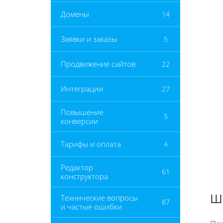
Домены
14
Заявки и заказы
5
Продвижение сайтов
22
Интеграции
27
Повышение
5
конверсии
Тарифы и оплата
4
Редактор
61
конструктора
Ша
Технические вопросы
87
и частые ошибки