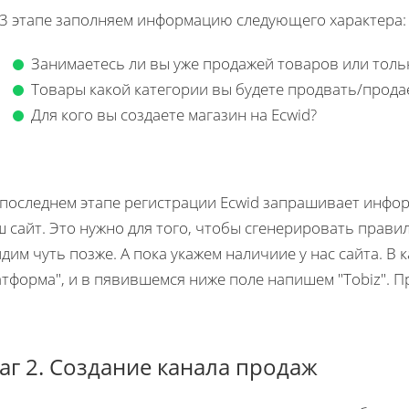
 3 этапе заполняем информацию следующего характера:
Занимаетесь ли вы уже продажей товаров или толь
Товары какой категории вы будете продвать/прода
Для кого вы создаете магазин на Ecwid?
 последнем этапе регистрации Ecwid запрашивает инфор
 сайт. Это нужно для того, чтобы сгенерировать прави
дим чуть позже. А пока укажем наличиие у нас сайта. В
тформа", и в пявившемся ниже поле напишем "Tobiz". П
г 2. Создание канала продаж