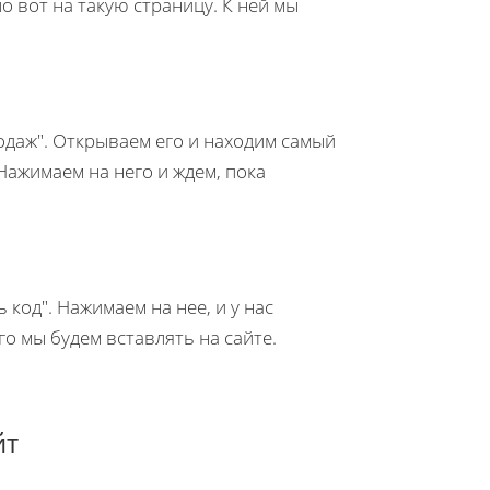
 вот на такую страницу. К ней мы
родаж". Открываем его и находим самый
Нажимаем на него и ждем, пока
код". Нажимаем на нее, и у нас
го мы будем вставлять на сайте.
йт