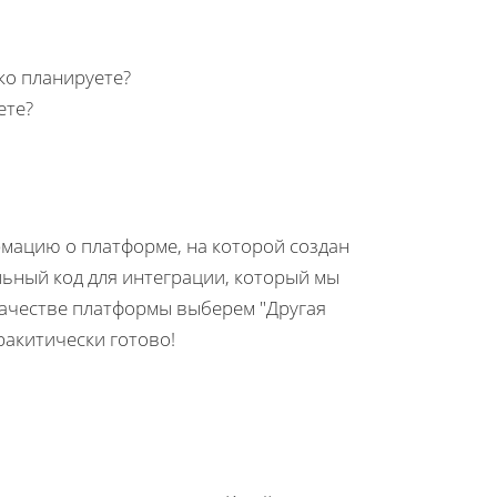
ко планируете?
ете?
мацию о платформе, на которой создан
льный код для интеграции, который мы
 качестве платформы выберем "Другая
ракитически готово!