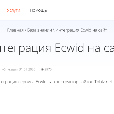
Услуги
Помощь
Главная
\
База знаний
\ Интеграция Ecwid на сайт
теграция Ecwid на с
а публикации: 31-01-2020
2970
еграция сервиса Ecwid на конструктор сайтов Tobiz.net