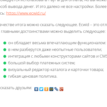
соб вывода денег. И это далеко не все настройки. Бол
сь:
https://www.ecwid.ru/
ачестве итога можно сказать следующее. Ecwid – это о
о главными достоинствами можно выделить следующее:
он обладает весьма впечатлающим функционалом:
в нем разберутся даже неопытные пользователи;
интеграция с любыми конструкторами сайтов и CMS
большой выбор платежных систем;
визуальный редактор каталога и карточки товара;
гибкая ценовая политика.
сказать друзьям: