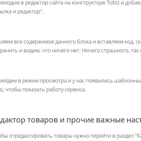
еходим в редактор сайта на конструкторе Tobiz и добав
ылка и редактор".
ляем все содержимое данного блока и вставляем код, 
ранить и видим, что ничего нет. Ничего страшного, так
ейдем в режим просмотра и у нас появились шаблонные 
о, чтобы показать работу сервиса.
едактор товаров и прочие важные нас
бы отредактировать товары нужно перейти в раздел "Ка