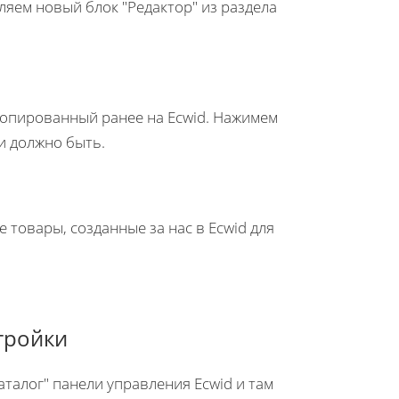
ляем новый блок "Редактор" из раздела
скопированный ранее на Ecwid. Нажимем
 и должно быть.
товары, созданные за нас в Ecwid для
тройки
талог" панели управления Ecwid и там