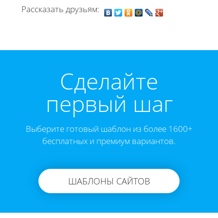
Рассказать друзьям:
Cделайте
первый шаг
Выберите готовый шаблон из более 1600+
бесплатных и премиум вариантов.
ШАБЛОНЫ САЙТОВ