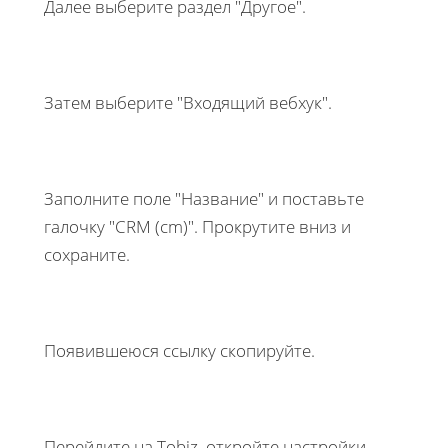
Далее выберите раздел "Другое".
Затем выберите "Входящий вебхук".
Заполните поле "Название" и поставьте
галочку "CRM (cm)". Прокрутите вниз и
сохраните.
Появившеюся ссылку скопируйте.
Перейдите на Tobiz, откройте настройки