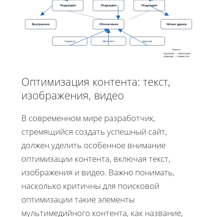
Подраздел
Подраздел
Подраздел
Внутренние
Обновление
Чёткие адреса
Скорость
Мета-теги
Адаптив
Ключи:
структура → навигация
команда → совместно
Оптимизация контента: текст,
изображения, видео
В современном мире разработчик,
стремящийся создать успешный сайт,
должен уделить особенное внимание
оптимизации контента, включая текст,
изображения и видео. Важно понимать,
насколько критичны для поисковой
оптимизации такие элементы
мультимедийного контента, как название,