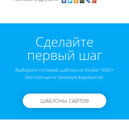
Cделайте
первый шаг
Выберите готовый шаблон из более 1600+
бесплатных и премиум вариантов.
ШАБЛОНЫ САЙТОВ