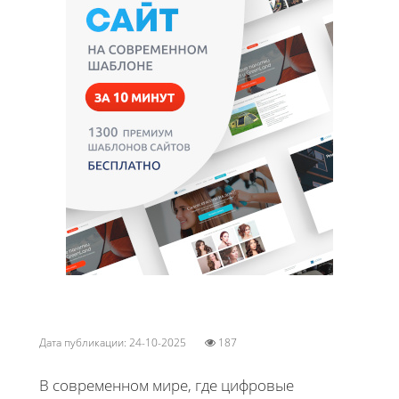
Дата публикации: 24-10-2025
187
В современном мире, где цифровые