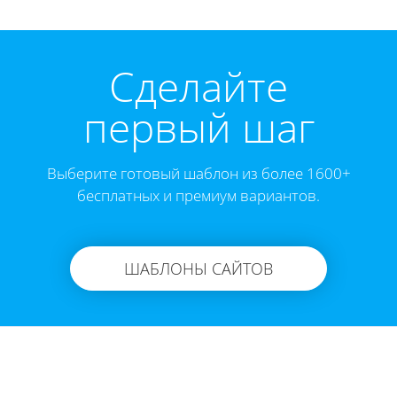
Cделайте
первый шаг
Выберите готовый шаблон из более 1600+
бесплатных и премиум вариантов.
ШАБЛОНЫ САЙТОВ