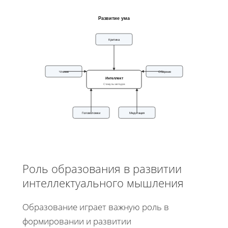
Развитие ума
Критика
Чтение
Общение
Интеллект
Стимулы методов
Головоломки
Медитация
Роль образования в развитии
интеллектуального мышления
Образование играет важную роль в
формировании и развитии