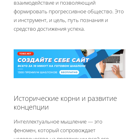
взаимодействие и позволяющий
формировать прогрессивное общество. Это
и инструмент, и цель, путь познания и
средство достижения успеха.
Исторические корни и развитие
концепции
Интеллектуальное мышление — это
феномен, который сопровождает
человечество на протяжении всей его