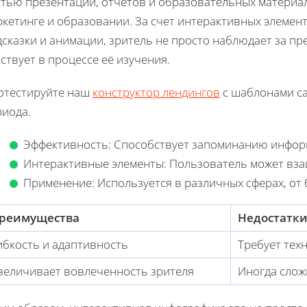
тью презентаций, отчетов и образовательных материал
кетинге и образовании. За счет интерактивных элемен
сказки и анимации, зритель не просто наблюдает за п
ствует в процессе её изучения.
отестируйте наш
конструктор лендингов
с шаблонами са
риода.
Эффективность: Способствует запоминанию инфор
Интерактивные элементы: Пользователь может вза
Применение: Используется в различных сферах, от 
реимущества
Недостатк
ибкость и адаптивность
Требует тех
величивает вовлеченность зрителя
Иногда слож