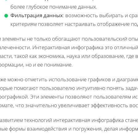
более глубокое понимание данных.
Фильтрация данных
: возможность выбирать и ср
критериям позволяет настраивать отображение по
и элементы не только обогащают пользовательский опы
влеченности. Интерактивная инфографика это отличный
асти, такой как экономика, наука или образование, где
формации, но и ее понимание.
кже можно отметить использование графиков и диаграмм
торые помогают пользователю интуитивно понять задач
фографикой. Эти элементы позволяют пользователям ис
рмате, что значительно увеличивает эффективность во
развитием технологий интерактивная инфографика стане
вые формы взаимодействия и погружения, делая информ