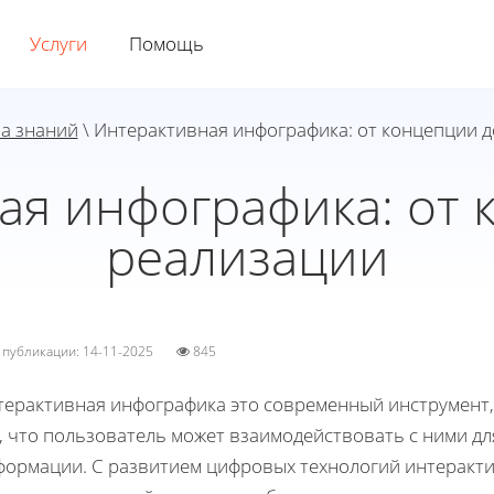
Услуги
Помощь
а знаний
\ Интерактивная инфографика: от концепции 
ая инфографика: от 
реализации
а публикации: 14-11-2025
845
терактивная инфографика это современный инструмент
к, что пользователь может взаимодействовать с ними д
формации. С развитием цифровых технологий интеракт