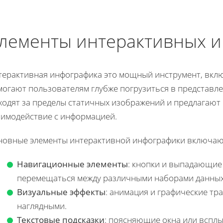
лементы интерактивных 
терактивная инфографика это мощный инструмент, вкл
могают пользователям глубже погрузиться в представл
ходят за пределы статичных изображений и предлагаю
аимодействие с информацией.
новные элементы интерактивной инфографики включаю
Навигационные элементы
: кнопки и выпадающие
перемещаться между различными наборами данных
Визуальные эффекты
: анимация и графические т
наглядными.
Текстовые подсказки
: поясняющие окна или всп