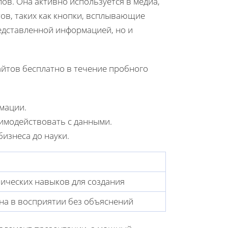
ов. Она активно используется в медиа,
тов, таких как кнопки, всплывающие
редставленной информацией, но и
йтов бесплатно в течение пробного
мации.
имодействовать с данными.
бизнеса до науки.
и
нических навыков для создания
на в восприятии без объяснений