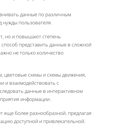
авнивать данные по различным
д нужды пользователя.
т, но и повышают степень
 способ представить данные в сложной
 важно не только количество
, цветовые схемы и схемы движения,
и и взаимодействовать с
следовать данные в интерактивном
сприятия информации.
т еще более разнообразной, предлагая
ацию доступной и привлекательной.