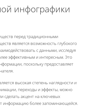
ной инфографики
уществ перед традиционными
еств является возможность глубокого
заимодействовать с данными, исследуя
олее эффективным и интересным. Это
нформации, поскольку предоставляет
чателя.
яется высокая степень наглядности и
анимации, переходы и эффекты, можно
и сделать акцент на ключевых
ает информацию более запоминающейся.