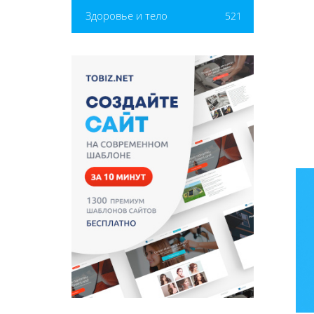
Здоровье и тело
521