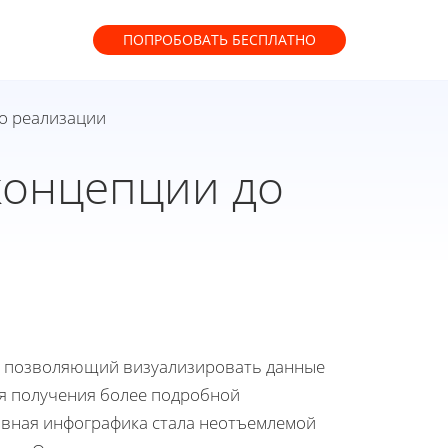
ПОПРОБОВАТЬ
БЕСПЛАТНО
до реализации
концепции до
, позволяющий визуализировать данные
ля получения более подробной
ивная инфографика стала неотъемлемой