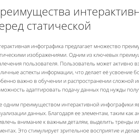
реимущества интерактив
еред статической
терактивная инфографика предлагает множество преим
атическими изображениями. Одним из ключевых преимущ
влечения пользователя. Пользователь может активно в
зличные аспекты информации, что делает её усвоение б
обенно важно в обучении и распространении сложной и
зможность адаптировать подачу данных под нужды полу
е одним преимуществом интерактивной инфографики явл
уализации данных. Благодаря ее элементам, таким как 
ивлечь внимание к важным деталям, выделить тренды ил
ментах. Это стимулирует зрительное восприятие и дел