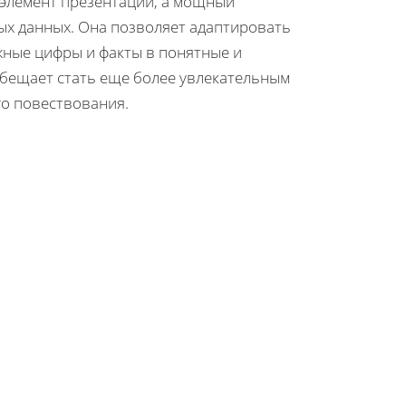
 элемент презентации, а мощный
х данных. Она позволяет адаптировать
ные цифры и факты в понятные и
бещает стать еще более увлекательным
о повествования.