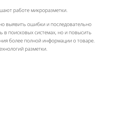
ешают работе микроразметки.
но выявить ошибки и последовательно
ь в поисковых системах, но и повысить
ния более полной информации о товаре.
ехнологий разметки.