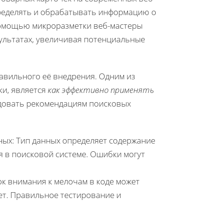
ределять и обрабатывать информацию о
 помощью микроразметки веб-мастеры
ультатах, увеличивая потенциальные
авильного её внедрения. Одним из
ки, является
как эффективно применять
ледовать рекомендациям поисковых
ых: Тип данных определяет содержание
ся в поисковой системе. Ошибки могут
к внимания к мелочам в коде может
ет. Правильное тестирование и