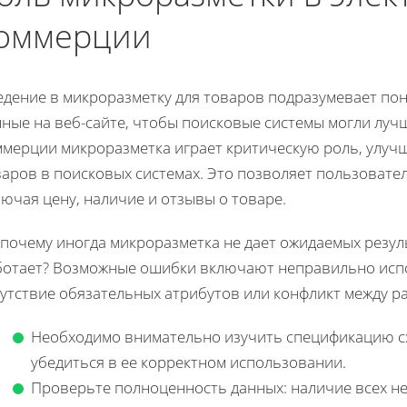
оммерции
дение в микроразметку для товаров подразумевает пон
нные на веб-сайте, чтобы поисковые системы могли луч
ммерции микроразметка играет критическую роль, улуч
варов в поисковых системах. Это позволяет пользоват
ючая цену, наличие и отзывы о товаре.
почему иногда микроразметка не дает ожидаемых резуль
ботает? Возможные ошибки включают неправильно испо
сутствие обязательных атрибутов или конфликт между р
Необходимо внимательно изучить спецификацию сх
убедиться в ее корректном использовании.
Проверьте полноценность данных: наличие всех нео