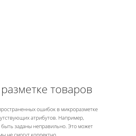
 разметке товаров
пространенных ошибок в микроразметке
сутствующих атрибутов. Например,
 быть заданы неправильно. Это может
мы не смогут корректно