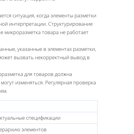
ется ситуация, когда элементы разметки
тной интерпретации. Структурирование
е микроразметка товара не работает
анные, указанные в элементах разметки,
 может вызвать некорректный вывод в
разметка для товаров должна
могут изменяться. Регулярная проверка
ем.
актуальные спецификации
ерархию элементов