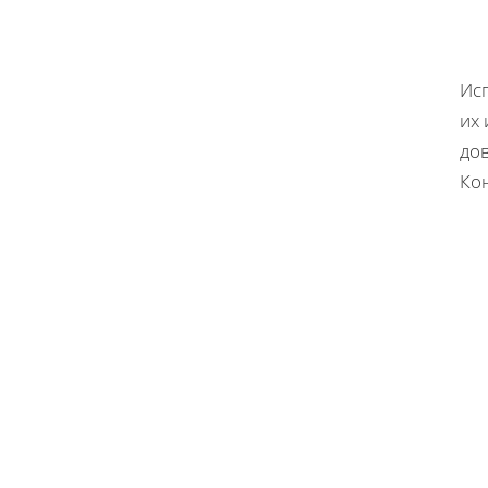
Ис
их 
до
Ко