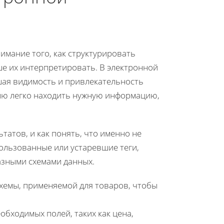
имание того, как структурировать
ше их интерпретировать. В электронной
шая видимость и привлекательность
елю легко находить нужную информацию,
татов, и как понять, что именно не
льзованные или устаревшие теги,
азными схемами данных.
емы, применяемой для товаров, чтобы
бходимых полей, таких как цена,