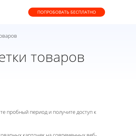
ПОПРОБОВАТЬ
БЕСПЛАТНО
товаров
етки товаров
йте пробный период и получите доступ к
оварных карточек на современных веб-