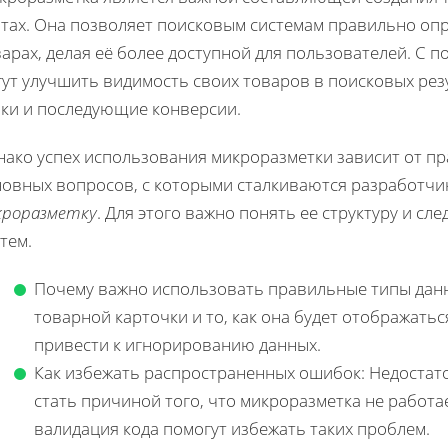
йтах. Она позволяет поисковым системам правильно оп
варах, делая её более доступной для пользователей. С
гут улучшить видимость своих товаров в поисковых рез
ики и последующие конверсии.
нако успех использования микроразметки зависит от пр
новных вопросов, с которыми сталкиваются разработчи
кроразметку
. Для этого важно понять ее структуру и с
тем.
Почему важно использовать правильные типы данн
товарной карточки и то, как она будет отображать
привести к игнорированию данных.
Как избежать распространенных ошибок: Недостато
стать причиной того, что микроразметка не работа
валидация кода помогут избежать таких проблем.