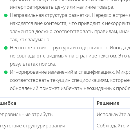
интерпретировать цену или наличие товара.
Неправильная структура разметки. Нередко встреча
находятся вне контекста, что приводит к некоррек
элементов должно соответствовать правилам, инач
так, как задумано.
Несоответствие структуры и содержимого. Иногда д
не совпадают с видимым на странице текстом. Это
результатах поиска.
Игнорирование изменений в спецификациях. Микро
соответствовать текущим спецификациям, которые 
обновлений поможет избежать неожиданных пробл
шибка
Решение
еправильные атрибуты
Используйте 
тсутствие структурирования
Соблюдайте и