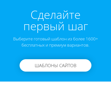
Cделайте
первый шаг
Выберите готовый шаблон из более 1600+
бесплатных и премиум вариантов.
ШАБЛОНЫ САЙТОВ