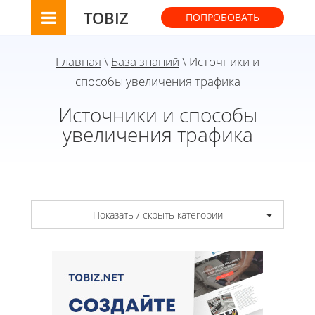
TOBIZ
ПОПРОБОВАТЬ
Главная
\
База знаний
\ Источники и
способы увеличения трафика
Источники и способы
увеличения трафика
Показать / скрыть категории