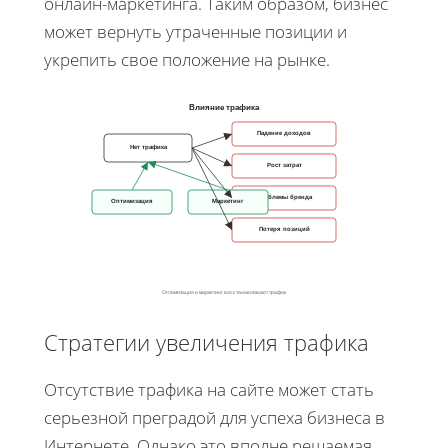
онлайн-маркетинга. Таким образом, бизнес
может вернуть утраченные позиции и
укрепить свое положение на рынке.
Влияние трафика
Падение доходов
Нет трафика
Рост затрат
Проблемы бренда
Оптимизация
Маркетинг
Потеря позиций
Оптимизация и маркетинг восстанавливают трафик
Стратегии увеличения трафика
Отсутствие трафика на сайте может стать
серьезной преградой для успеха бизнеса в
Интернете. Однако это вполне решаемая