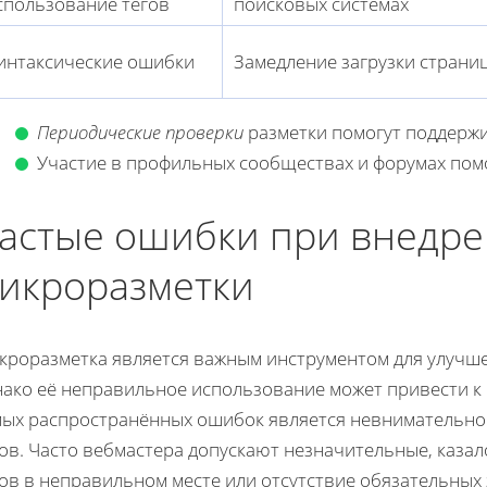
спользование тегов
поисковых системах
интаксические ошибки
Замедление загрузки страни
Периодические проверки
разметки помогут поддержи
Участие в профильных сообществах и форумах пом
астые ошибки при внедр
икроразметки
кроразметка является важным инструментом для улучшен
нако её неправильное использование может привести к
мых распространённых ошибок является невнимательное
ов. Часто вебмастера допускают незначительные, казало
ов в неправильном месте или отсутствие обязательных 