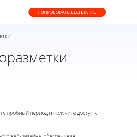
ПОПРОБОВАТЬ
БЕСПЛАТНО
етки
оразметки
йте пробный период и получите доступ к
ого веб-дизайна, обеспечивая