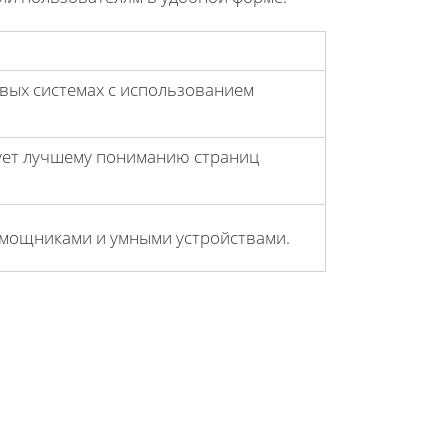
вых системах с использованием
вует лучшему пониманию страниц
омощниками и умными устройствами.