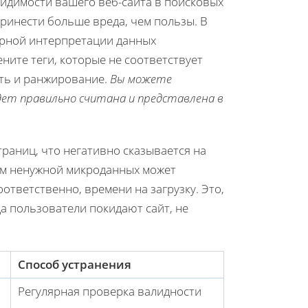
идимости вашего веб-сайта в поисковых
ринести больше вреда, чем пользы. В
ерной интерпретации данных
ните теги, которые не соответствует
сть и ранжирование.
Вы можете
дет правильно считана и представлена в
траниц, что негативно сказывается на
ом ненужной микроданных может
ответственно, времени на загрузку. Это,
да пользователи покидают сайт, не
Способ устранения
Регулярная проверка валидности