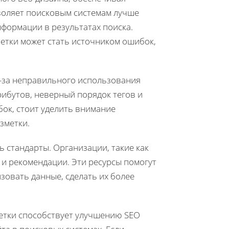
воляет поисковым системам лучше
формации в результатах поиска.
етки может стать источником ошибок,
-за неправильного использования
рибутов, неверный порядок тегов и
бок, стоит уделить внимание
зметки.
 стандарты. Организации, такие как
и рекомендации. Эти ресурсы помогут
зовать данные, сделать их более
етки способствует улучшению SEO