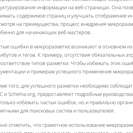
руктурирование информации на веб-страницах. Она поз
нимать содержимое страниц и улучшать отображение ин
смотря на преимущества, процесс внедрения микроразм
обенно для начинающих веб-мастеров.
стые ошибки в микроразметке возникают в основном из
ибутов и тегов. К примеру, отсутствия обязательных ат
оответствие типов разметки. Чтобы избежать этих оши
кументации и примерам успешного применения микрора
ме того, для успешного разметки необходимо соблюдать
C и Schema.org, предоставляют подробные руководства 
только избежать частых ошибок, но и правильно органи
нятными для поисковых систем и пользователей.
жно отметить, что грамотное использование микроразм