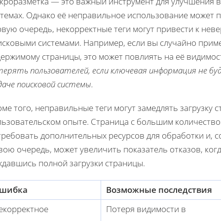
кроразметка — это важный инструмент для улучшения в
стемах. Однако её неправильное использование может п
рвую очередь, некорректные теги могут привести к нев
сковыми системами. Например, если вы случайно приме
держимому страницы, это может повлиять на её видимо
терять пользователей, если ключевая информация не бу
аче поисковой системы.
ме того, неправильные теги могут замедлять загрузку с
льзовательском опыте. Страница с большим количеств
ребовать дополнительных ресурсов для обработки и, со
вою очередь, может увеличить показатель отказов, ког
ждавшись полной загрузки страницы.
шибка
Возможные последствия
екорректное
Потеря видимости в