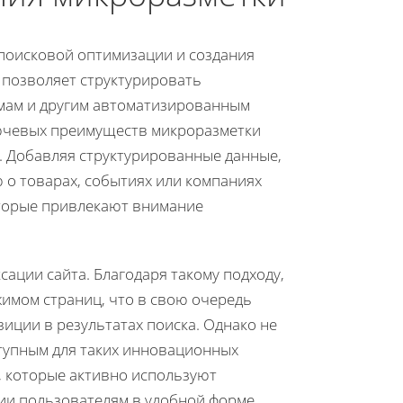
поисковой оптимизации и создания
 позволяет структурировать
емам и другим автоматизированным
лючевых преимуществ микроразметки
а. Добавляя структурированные данные,
о товарах, событиях или компаниях
оторые привлекают внимание
ации сайта. Благодаря такому подходу,
имом страниц, что в свою очередь
иции в результатах поиска. Однако не
ступным для таких инновационных
, которые активно используют
ии пользователям в удобной форме.