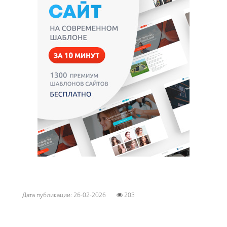
Дата публикации: 26-02-2026
203