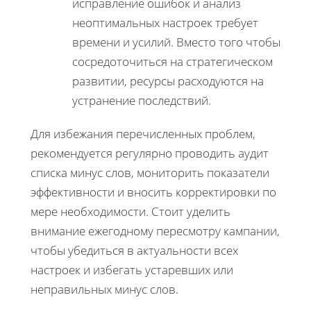
исправление ошибок и анализ
неоптимальных настроек требует
времени и усилий. Вместо того чтобы
сосредоточиться на стратегическом
развитии, ресурсы расходуются на
устранение последствий.
Для избежания перечисленных проблем,
рекомендуется регулярно проводить аудит
списка минус слов, мониторить показатели
эффективности и вносить корректировки по
мере необходимости. Стоит уделить
внимание ежегодному пересмотру кампании,
чтобы убедиться в актуальности всех
настроек и избегать устаревших или
неправильных минус слов.