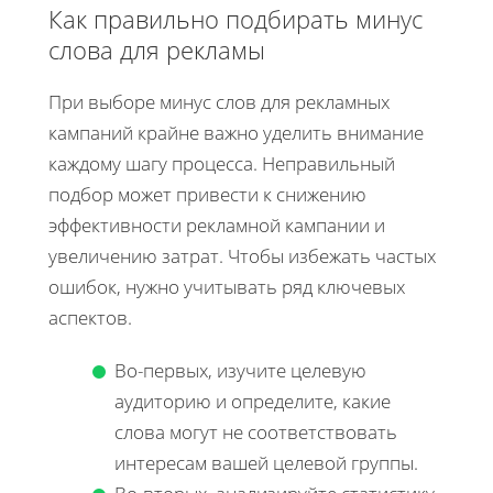
Как правильно подбирать минус
слова для рекламы
При выборе минус слов для рекламных
кампаний крайне важно уделить внимание
каждому шагу процесса. Неправильный
подбор может привести к снижению
эффективности рекламной кампании и
увеличению затрат. Чтобы избежать частых
ошибок, нужно учитывать ряд ключевых
аспектов.
Во-первых, изучите целевую
аудиторию и определите, какие
слова могут не соответствовать
интересам вашей целевой группы.