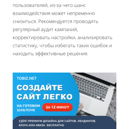
пользователей, из-за чего шанс
взаимодействия может непременно
снизиться. Рекомендуется проводить
регулярный аудит кампаний,
корректировать настройки, анализировать
статистику, чтобы избегать таких ошибок и
находить эффективные решения.