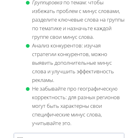
Группировка
по темам: чтобы
избежать проблем с минус словами,
разделите ключевые слова на группы
по тематике и назначьте каждой
группе свои минус слова.
Анализ конкурентов: изучая
стратегии конкурентов, можно
выявить дополнительные минус
слова и улучшить эффективность
рекламы.
Не забывайте про географическую
корректность: для разных регионов
могут быть характерны свои
специфические минус слова,
учитывайте это.