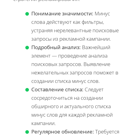
Понимание значимости:
Минус
слова действуют как фильтры,
устраняя нерелевантные поисковые
запросы из рекламной кампании.
Подробный анализ:
Важнейший
элемент — проведение анализа
поисковых запросов. Выявление
нежелательных запросов поможет в
создании списка минус слов.
Составление списка:
Следует
сосредоточиться на создании
обширного и актуального списка
минус слов для каждой рекламной
кампании.
Регулярное обновление:
Требуется