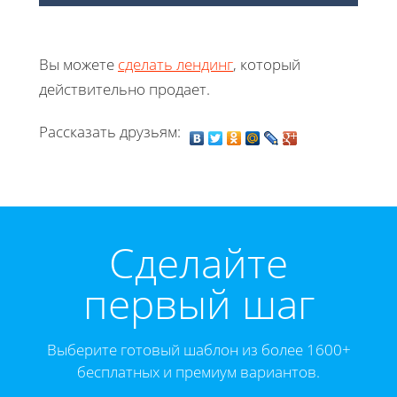
Вы можете
сделать лендинг
, который
действительно продает.
Рассказать друзьям:
Cделайте
первый шаг
Выберите готовый шаблон из более 1600+
бесплатных и премиум вариантов.