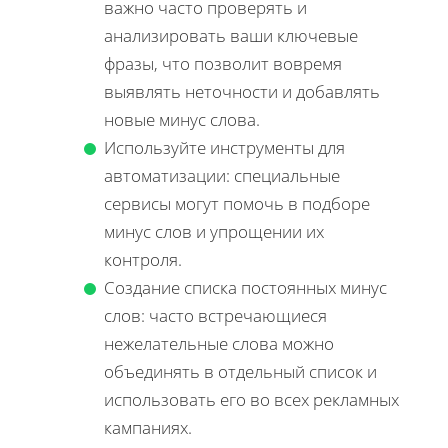
важно часто проверять и
анализировать ваши ключевые
фразы, что позволит вовремя
выявлять неточности и добавлять
новые минус слова.
Используйте инструменты для
автоматизации: специальные
сервисы могут помочь в подборе
минус слов и упрощении их
контроля.
Создание списка постоянных минус
слов: часто встречающиеся
нежелательные слова можно
объединять в отдельный список и
использовать его во всех рекламных
кампаниях.