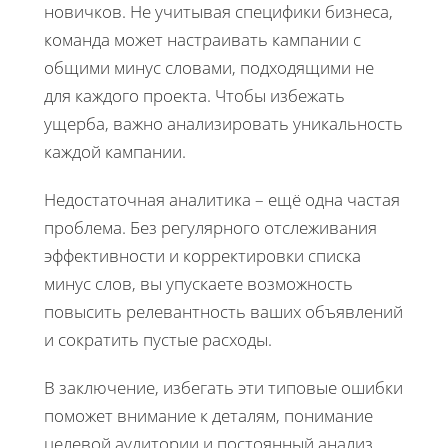
новичков. Не учитывая специфики бизнеса,
команда может настраивать кампании с
общими минус словами, подходящими не
для каждого проекта. Чтобы избежать
ущерба, важно анализировать уникальность
каждой кампании.
Недостаточная аналитика – ещё одна частая
проблема. Без регулярного отслеживания
эффективности и корректировки списка
минус слов, вы упускаете возможность
повысить релевантность ваших объявлений
и сократить пустые расходы.
В заключение, избегать эти типовые ошибки
поможет внимание к деталям, понимание
целевой аудитории и постоянный анализ