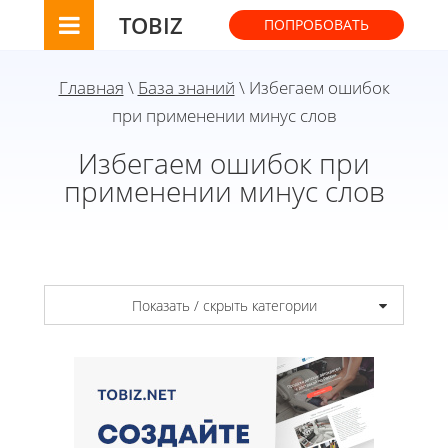
TOBIZ
ПОПРОБОВАТЬ
Главная
\
База знаний
\ Избегаем ошибок
при применении минус слов
Избегаем ошибок при
применении минус слов
Показать / скрыть категории