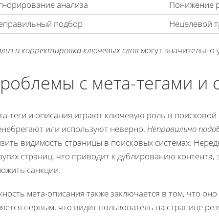
гнорирование анализа
Понижение р
еправильный подбор
Нецелевой т
лиз и корректировка ключевых слов
могут значительно 
роблемы с мета-тегами и
та-теги и описания играют ключевую роль в поисковой 
енебрегают или используют неверно.
Неправильно подо
изить видимость страницы в поисковых системах. Неред
ругих страниц, что приводит к дублированию контента,
ложить санкции.
ность мета-описания также заключается в том, что оно
яется первым, что видит пользователь на странице рез