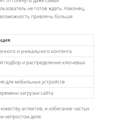
ет оттолкнуть даже самых
льзователь не готов ждать. Наконец,
т возможность привлечь больше
ация
енного и уникального контента
й подбор и распределение ключевых
я для мобильных устройств
времени загрузки сайта
ожеству аспектов, и избегание частых
м непростом деле.