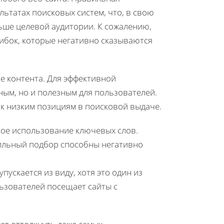
ьтатах поисковых систем, что, в свою
ьше целевой аудитории. К сожалению,
бок, которые негативно сказываются
е контента. Для эффективной
ным, но и полезным для пользователей.
 к низким позициям в поисковой выдаче.
ое использование ключевых слов.
ильный подбор способны негативно
ускается из виду, хотя это один из
льзователей посещает сайты с