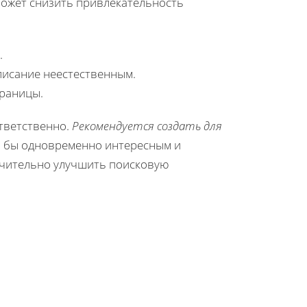
может снизить привлекательность
.
исание неестественным.
траницы.
ответственно.
Рекомендуется создать для
о бы одновременно интересным и
ачительно улучшить поисковую