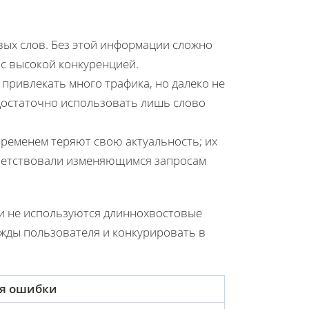
ых слов. Без этой информации сложно
 с высокой конкуренцией.
привлекать много трафика, но далеко не
едостаточно использовать лишь слово
ременем теряют свою актуальность; их
тветствовали изменяющимся запросам
и не используются длиннохвостовые
жды пользователя и конкурировать в
ия ошибки