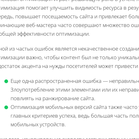
имизация помогает улучшить видимость ресурса в резул
ередь, повышает посещаемость сайта и привлекает бол
чинающие веб-мастера часто совершают множество оши
 общей эффективности оптимизации.
ной из частых ошибок является некачественное создани
имизации важно, чтобы контент был не только уникаль
остаток акцента на нужды посетителей может привести
Еще одна распространенная ошибка — неправильн
Злоупотребление этими элементами или их неправ
повлиять на ранжирование сайта.
Оптимизация мобильных версий сайта также часто уп
главных критериев успеха, ведь большая часть по
мобильных устройств.