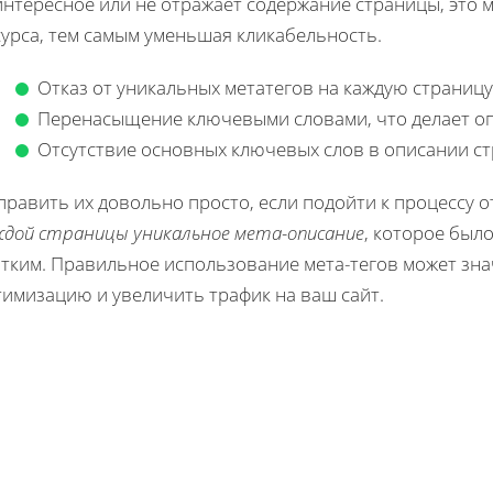
интересное или не отражает содержание страницы, это 
сурса, тем самым уменьшая кликабельность.
Отказ от уникальных метатегов на каждую страницу
Перенасыщение ключевыми словами, что делает оп
Отсутствие основных ключевых слов в описании с
равить их довольно просто, если подойти к процессу 
ждой страницы уникальное мета-описание
, которое был
атким. Правильное использование мета-тегов может зн
тимизацию и увеличить трафик на ваш сайт.