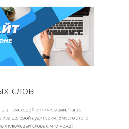
х слов
ь в поисковой оптимизации. Часто
иза целевой аудитории. Вместо этого
ых ключевых словах, что может