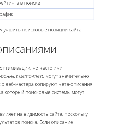
ейтинга в поиске
рафик
улучшить поисковые позиции сайта.
 описаниями
оптимизации, но часто ими
бранные мета-теги
могут значительно
ко веб-мастера копируют мета-описания
 за который поисковые системы могут
 влияет на видимость сайта, поскольку
ультатов поиска. Если описание