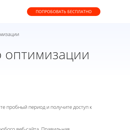
ПОПРОБОВАТЬ
БЕСПЛАТНО
имизации
о оптимизации
йте пробный период и получите доступ к
юбого веб-сайта. Правильная