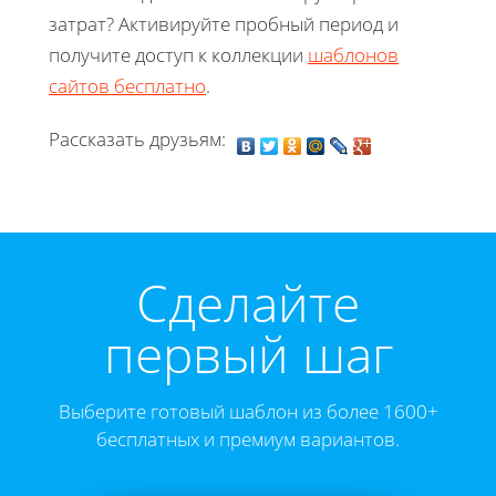
затрат? Активируйте пробный период и
получите доступ к коллекции
шаблонов
сайтов бесплатно
.
Рассказать друзьям:
Cделайте
первый шаг
Выберите готовый шаблон из более 1600+
бесплатных и премиум вариантов.