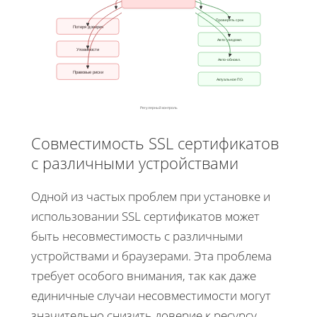
Проверять срок
Потеря доверия
Авто-уведомл.
Уязвимости
Авто-обновл.
Правовые риски
Актуальное ПО
Регулярный контроль
Совместимость SSL сертификатов
с различными устройствами
Одной из частых проблем при установке и
использовании SSL сертификатов может
быть несовместимость с различными
устройствами и браузерами. Эта проблема
требует особого внимания, так как даже
единичные случаи несовместимости могут
значительно снизить доверие к ресурсу.