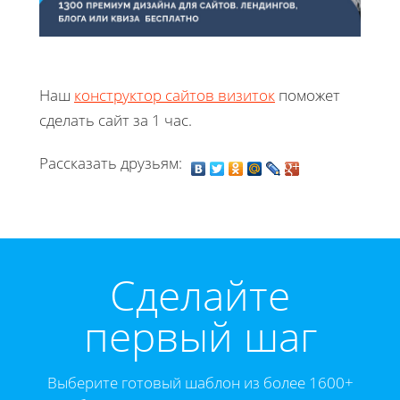
Наш
конструктор сайтов визиток
поможет
сделать сайт за 1 час.
Рассказать друзьям:
Cделайте
первый шаг
Выберите готовый шаблон из более 1600+