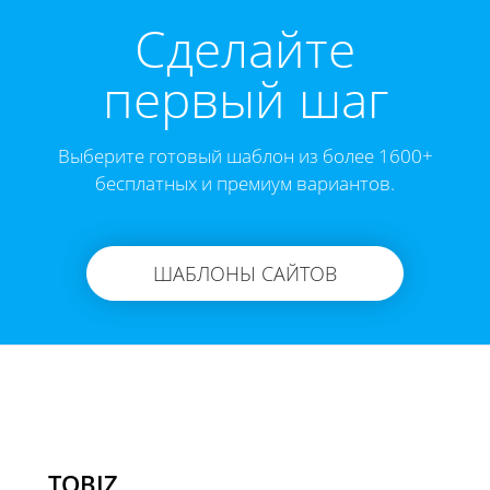
Cделайте
первый шаг
Выберите готовый шаблон из более 1600+
бесплатных и премиум вариантов.
ШАБЛОНЫ САЙТОВ
TOBIZ