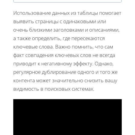
Использование данных из таблицы помогает
выявить страницы с одинаковыми или
очень близкими заголовками и описаниями,
а также определить, где пересекаются
ключевые слова. Важно помнить, что сам
факт совпадения ключевых слов не всегда
приводит к негативному эффекту. Однако,
регулярное дублирование одного и того же
контента может значительно снизить вашу
видимость в поисковых системах.