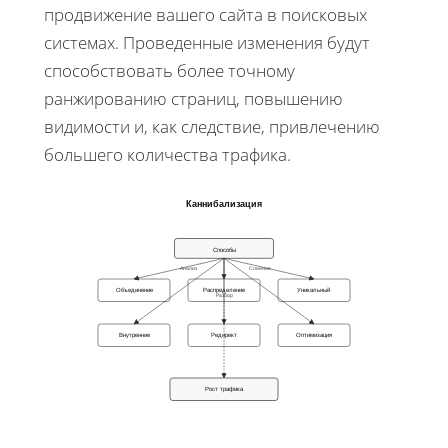
продвижение вашего сайта в поисковых
системах. Проведенные изменения будут
способствовать более точному
ранжированию страниц, повышению
видимости и, как следствие, привлечению
большего количества трафика.
Каннибализация
Способы
Анализ
Слияние
Объединение
Распределение
Уникальный
Разбор
Внутренние
Редирект
Оптимизация
Рост трафика