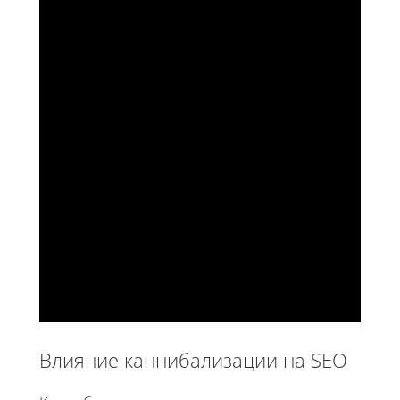
Влияние каннибализации на SEO