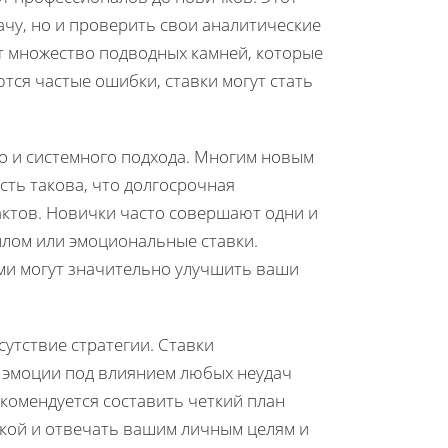
чу, но и проверить свои аналитические
ует множество подводных камней, которые
тся частые ошибки, ставки могут стать
но и системного подхода. Многим новым
ость такова, что долгосрочная
актов. Новички часто совершают одни и
ллом или эмоциональные ставки.
ми могут значительно улучшить ваши
утствие стратегии. Ставки
 эмоции под влиянием любых неудач
екомендуется составить четкий план
бкой и отвечать вашим личным целям и