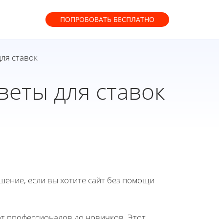
ПОПРОБОВАТЬ
БЕСПЛАТНО
ля ставок
веты для ставок
ение, если вы хотите сайт без помощи
т профессионалов до новичков. Этот