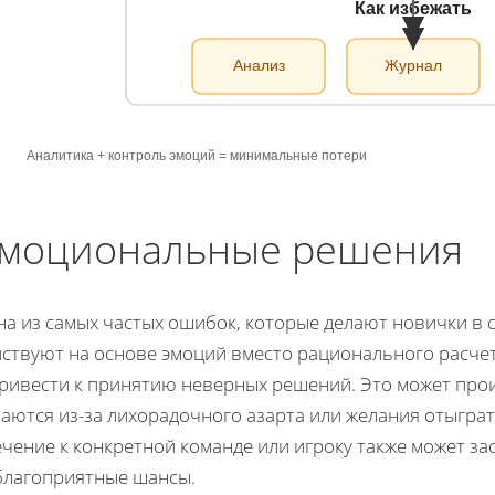
Как избежать
Анализ
Журнал
Аналитика + контроль эмоций = минимальные потери
моциональные решения
а из самых частых ошибок, которые делают новички в ст
йствуют на основе эмоций вместо рационального расчет
ривести к принятию неверных решений. Это может прои
лаются из-за лихорадочного азарта или желания отыгр
чение к конкретной команде или игроку также может зас
благоприятные шансы.