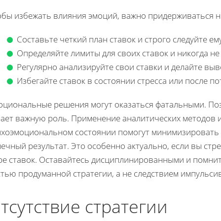
обы избежать влияния эмоций, важно придерживаться н
Составьте четкий план ставок и строго следуйте ему
Определяйте лимиты для своих ставок и никогда не
Регулярно анализируйте свои ставки и делайте выв
Избегайте ставок в состоянии стресса или после по
оциональные решения могут оказаться фатальными. Поэ
рает важную роль. Применение аналитических методов и
ихоэмоциональном состоянии помогут минимизировать
ечный результат. Это особенно актуально, если вы стр
ре ставок. Оставайтесь дисциплинированными и помните
стью продуманной стратегии, а не следствием импульси
тсутствие стратегии