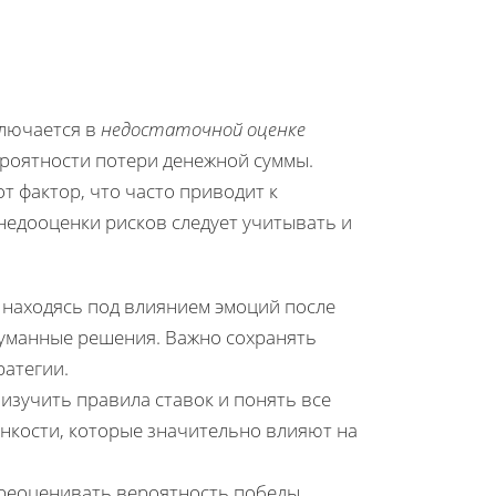
ключается в
недостаточной оценке
ероятности потери денежной суммы.
т фактор, что часто приводит к
недооценки рисков следует учитывать и
 находясь под влиянием эмоций после
уманные решения. Важно сохранять
ратегии.
зучить правила ставок и понять все
нкости, которые значительно влияют на
еоценивать вероятность победы,