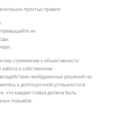
ескольких простых правил:
.
 превышайте их.
оды.
тери.
тому стремление к объективности
 забота о собственном
 воздействие необдуманных решений на
емитесь к долгосрочной успешности в
, что каждая ставка должна быть
вных порывов.