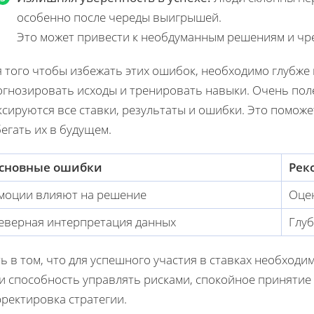
особенно после череды выигрышей.
Это может привести к необдуманным решениям и чр
 того чтобы избежать этих ошибок, необходимо глубже 
огнозировать исходы и тренировать навыки. Очень пол
сируются все ставки, результаты и ошибки. Это поможе
егать их в будущем.
сновные ошибки
Рек
моции влияют на решение
Оце
еверная интерпретация данных
Глуб
ь в том, что для успешного участия в ставках необход
 и способность управлять рисками, спокойное приняти
ректировка стратегии.