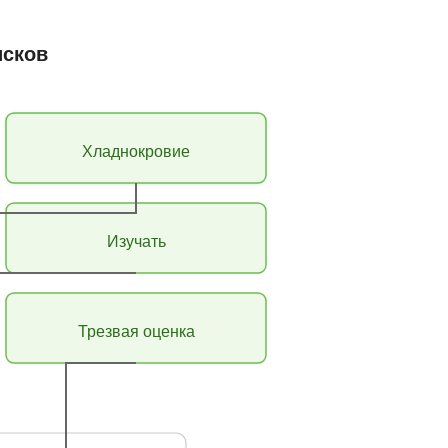
исков
Хладнокровие
Изучать
Трезвая оценка