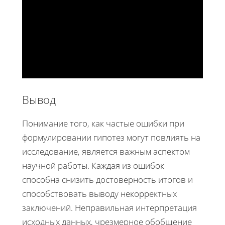
Вывод
Понимание того, как частые ошибки при
формулировании гипотез могут повлиять на
исследование, является важным аспектом
научной работы. Каждая из ошибок
способна снизить достоверность итогов и
способствовать выводу некорректных
заключений. Неправильная интерпретация
исходных данных, чрезмерное обобщение