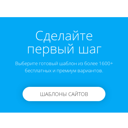
Cделайте
первый шаг
Выберите готовый шаблон из более 1600+
бесплатных и премиум вариантов.
ШАБЛОНЫ САЙТОВ