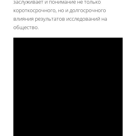
заслуживает и понимание не только
короткосрочного, но и долгосрочного
влияния результатов исследований на
общество.