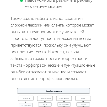
Невозможность различить рекламу
от честного мнения
Также важно избегать использования
сложной лексики или сленга, которое может
вызывать недопонимание у читателей.
Простота и доступность изложения всегда
приветствуются, поскольку они улучшают
восприятие текста. Наконец, нельзя
забывать о грамотности и корректности
текста - орфографические и пунктуационные
ошибки отвлекают внимание и создают
впечатление непрофессионализма.
Ошибки отзывов
Структура
Объективность
Содержание
Язык
Эмоции
Нет конкретики
Лексика
Нет структуры