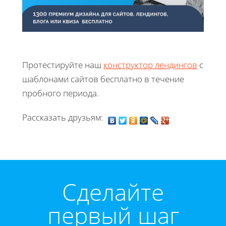
Протестируйте наш
конструктор лендингов
с
шаблонами сайтов бесплатно в течение
пробного периода.
Рассказать друзьям:
Cделайте
первый шаг