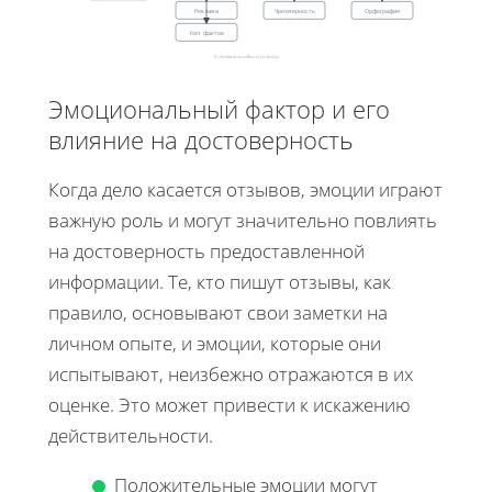
Реклама
Чрезмерность
Орфография
Нет фактов
Ключевые ошибки и их виды
Эмоциональный фактор и его
влияние на достоверность
Когда дело касается отзывов, эмоции играют
важную роль и могут значительно повлиять
на достоверность предоставленной
информации. Те, кто пишут отзывы, как
правило, основывают свои заметки на
личном опыте, и эмоции, которые они
испытывают, неизбежно отражаются в их
оценке. Это может привести к искажению
действительности.
Положительные эмоции могут