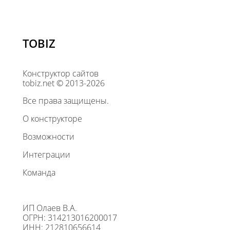
TOBIZ
Конструктор сайтов
tobiz.net © 2013-2026
Все права защищены.
О конструкторе
Возможности
Интеграции
Команда
ИП Олаев В.А.
ОГРН: 314213016200017
ИНН: 212810656614