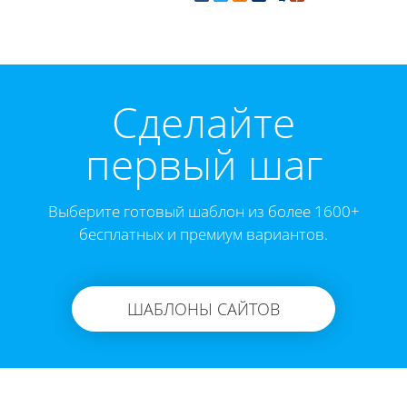
Cделайте
первый шаг
Выберите готовый шаблон из более 1600+
бесплатных и премиум вариантов.
ШАБЛОНЫ САЙТОВ