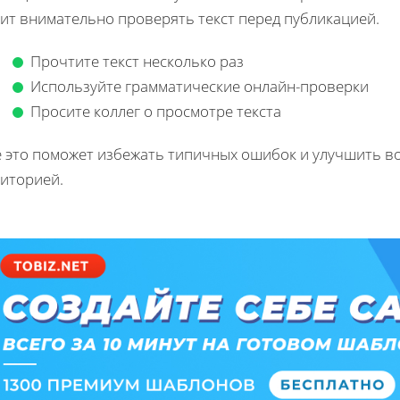
оит внимательно проверять текст перед публикацией.
Прочтите текст несколько раз
Используйте грамматические онлайн-проверки
Просите коллег о просмотре текста
е это поможет избежать типичных ошибок и улучшить в
диторией.