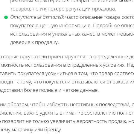
реальных характеристик товара с описанием может
товаров, но и к потере репутации продавца.
Отсутствие деталей
: часто описание товара сос
покупателю ценную информацию. Подробное описа
использования и уникальных качеств может повыси
доверие к продавцу.
оторые покупатели ориентируются на определенные дет
зможность использования в определенных условиях. Не
тавить покупателя усомниться в том, что товар соответ
водит к тому, что покупатели отказываются от заказа 
едоставил более полные и четкие данные.
им образом, чтобы избежать негативных последствий, 
ъявления, важно уделять внимание составлению полного
 позволит не только увеличить вероятность продаж, но
ему магазину или бренду.