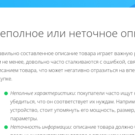
еполное или неточное оп
авильно составленное описание товара играет важную 
м не менее, довольно часто сталкиваются с ошибкой, с
санием товара, что может негативно отразиться на вп
упке.
Неполные характеристики
: покупатели часто ищут
убедиться, что он соответствует их нуждам. Напри
устройство, стоит упомянуть его мощность, размер
параметры.
Неточность информации
: описание товара должно