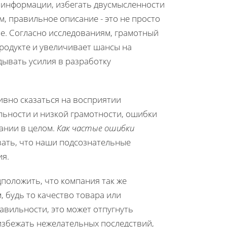
 информации, избегать двусмысленности
м, правильное описание - это не просто
ие. Согласно исследованиям, грамотный
продукте и увеличивает шансы на
ывать усилия в разработку
ивно сказаться на восприятии
льности и низкой грамотности, ошибки
ании в целом.
Как частые ошибки
вать, что наши подсознательные
ия.
дположить, что компания так же
, будь то качество товара или
авильности, это может отпугнуть
збежать нежелательных последствий,