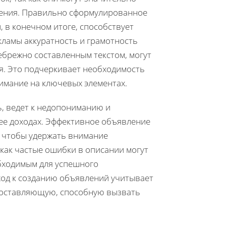
жения. Правильно сформулированное
 в конечном итоге, способствует
кламы аккуратность и грамотность
ебрежно составленным текстом, могут
я. Это подчеркивает необходимость
имание на ключевых элементах.
, ведет к недопониманию и
ее доходах. Эффективное объявление
, чтобы удержать внимание
 как частые ошибки в описании могут
бходимым для успешного
ход к созданию объявлений учитывает
 составляющую, способную вызвать