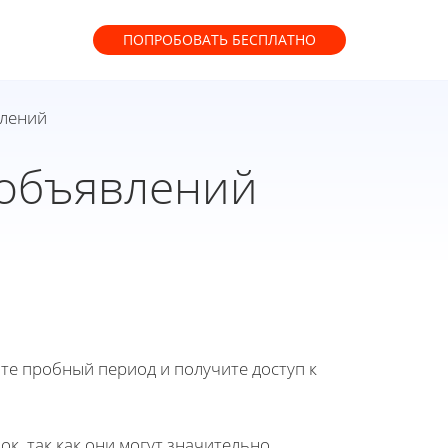
ПОПРОБОВАТЬ
БЕСПЛАТНО
влений
 объявлений
йте пробный период и получите доступ к
к, так как они могут значительно