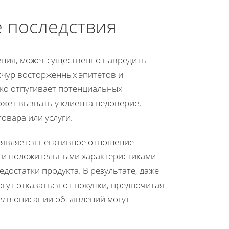
 последствия
ния, может существенно навредить
чур восторженных эпитетов и
ко отпугивает потенциальных
ожет вызвать у клиента недоверие,
овара или услуги.
является негативное отношение
сти положительными характеристиками
достатки продукта. В результате, даже
гут отказаться от покупки, предпочитая
и
в описании объявлений могут