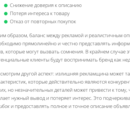
Снижение доверия к описанию
Потеря интереса к товару
Отказ от повторных покупок
ким образом, баланс между рекламой и реалистичным о
обходимо прямолинейно и честно представлять информа
в, которые могут вызвать сомнения. В крайнем случае э
тенциальные клиенты будут воспринимать бренд как не
ссмотрим другой аспект: излишняя рекламщина может та
рактеристик, которые действительно являются конкуре
их, но незначительных деталей может привести к тому, 
лает нужный вывод и потеряет интерес. Это подчеркив
ибок
и предоставлять полное и точное описание объяв