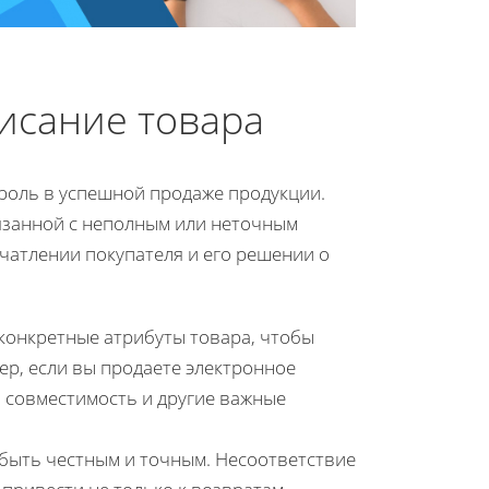
исание товара
роль в успешной продаже продукции.
вязанной с неполным или неточным
ечатлении покупателя и его решении о
 конкретные атрибуты товара, чтобы
мер, если вы продаете электронное
, совместимость и другие важные
 быть честным и точным. Несоответствие