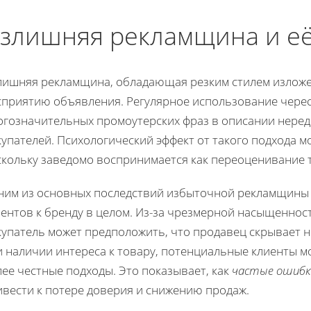
злишняя рекламщина и её
лишняя рекламщина, обладающая резким стилем изложе
сприятию объявления. Регулярное использование черес
огозначительных промоутерских фраз в описании неред
упателей. Психологический эффект от такого подхода м
скольку заведомо воспринимается как переоценивание т
ним из основных последствий избыточной рекламщины 
иентов к бренду в целом. Из-за чрезмерной насыщенно
упатель может предположить, что продавец скрывает не
 наличии интереса к товару, потенциальные клиенты мо
ее честные подходы. Это показывает, как
частые ошибк
ивести к потере доверия и снижению продаж.