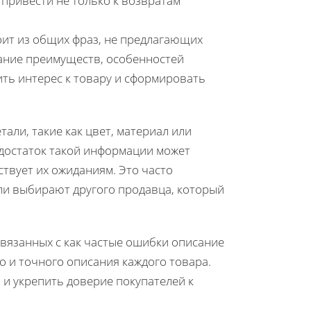
 привести не только к возвратам
тоит из общих фраз, не предлагающих
ние преимуществ, особенностей
ть интерес к товару и сформировать
али, такие как цвет, материал или
достаток такой информации может
ствует их ожиданиям. Это часто
или выбирают другого продавца, который
связанных с как частые ошибки описание
 и точного описания каждого товара.
 и укрепить доверие покупателей к