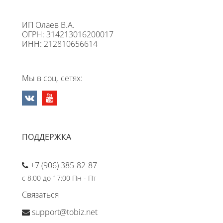
ИП Олаев В.А.
ОГРН: 314213016200017
ИНН: 212810656614
Мы в соц. сетях:
ПОДДЕРЖКА
+7 (906) 385-82-87
с 8:00 до 17:00 Пн - Пт
Связаться
support@tobiz.net