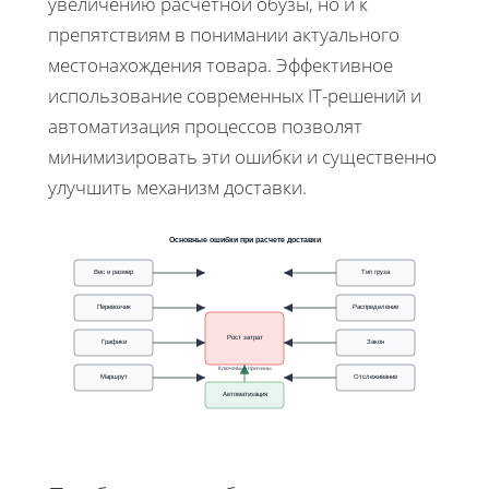
увеличению расчетной обузы, но и к
препятствиям в понимании актуального
местонахождения товара. Эффективное
использование современных IT-решений и
автоматизация процессов позволят
минимизировать эти ошибки и существенно
улучшить механизм доставки.
Основные ошибки при расчете доставки
Вес и размер
Тип груза
Перевозчик
Распределение
Рост затрат
Графики
Закон
Ключевые причины
Маршрут
Отслеживание
Автоматизация