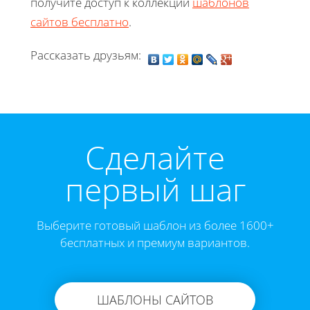
получите доступ к коллекции
шаблонов
сайтов бесплатно
.
Рассказать друзьям:
Cделайте
первый шаг
Выберите готовый шаблон из более 1600+
бесплатных и премиум вариантов.
ШАБЛОНЫ САЙТОВ