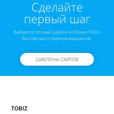
Cделайте
первый шаг
Выберите готовый шаблон из более 1600+
бесплатных и премиум вариантов.
ШАБЛОНЫ САЙТОВ
TOBIZ