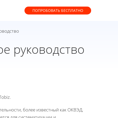
ПОПРОБОВАТЬ
БЕСПЛАТНО
оводство
е руководство
obiz.
ельности, более известный как ОКВЭД,
ется для систематизации и