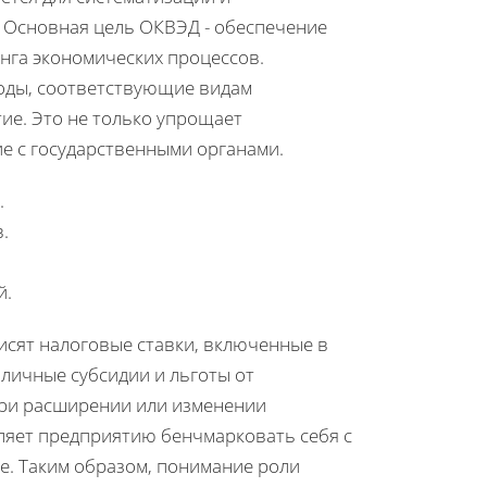
. Основная цель ОКВЭД - обеспечение
инга экономических процессов.
коды, соответствующие видам
ие. Это не только упрощает
е с государственными органами.
.
.
й.
висят налоговые ставки, включенные в
зличные субсидии и льготы от
при расширении или изменении
ляет предприятию бенчмарковать себя с
е. Таким образом, понимание роли