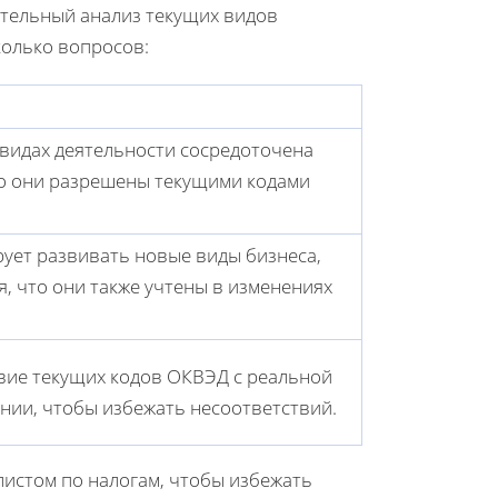
ательный анализ текущих видов
колько вопросов:
 видах деятельности сосредоточена
ко они разрешены текущими кодами
рует развивать новые виды бизнеса,
, что они также учтены в изменениях
вие текущих кодов ОКВЭД с реальной
нии, чтобы избежать несоответствий.
листом по налогам, чтобы избежать