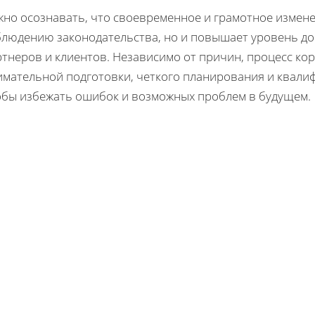
жно осознавать, что своевременное и грамотное измен
блюдению законодательства, но и повышает уровень до
тнеров и клиентов. Независимо от причин, процесс ко
имательной подготовки, четкого планирования и квал
обы избежать ошибок и возможных проблем в будущем.