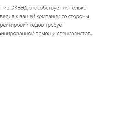
ение ОКВЭД способствует не только
верия к вашей компании со стороны
рректировки кодов требует
ифицированной помощи специалистов,