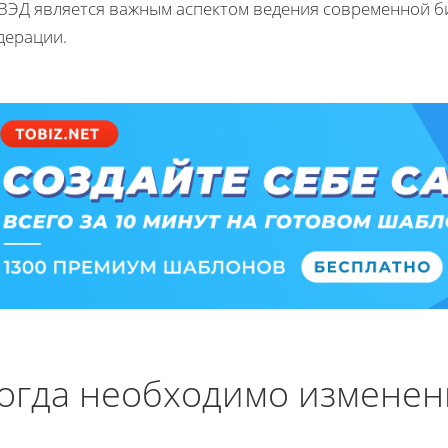
ВЭД является важным аспектом ведения современной би
дерации.
огда необходимо изменен