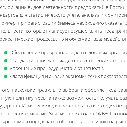
ассификации видов деятельности предприятий в России
ндартов для статистического учета, анализа и монитор
пример, при регистрации бизнеса необходимо указать 
ятельности, которые планирует осуществлять предприят
рократические процессы, но и облегчает взаимодействи
Обеспечение прозрачности для налоговых органов
Стандартизация данных для статистических отчетов
Упрощение процедур учета и отчетности.
Классификация и анализ экономических показателе
того, насколько правильно выбран и оформлен код, за
тную политику меры, а также возможность получать ра
сударства. Изменение кодов может стать необходимым 
ятельности компании. Знание своих кодов ОКВЭД позво
нкурентами и определять собственную позицию на рынк