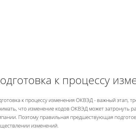
одготовка к процессу из
дготовка к процессу изменения ОКВЭД - важный этап, 
нимать, что изменение кодов ОКВЭД может затронуть р
мпании. Поэтому правильная предшествующая подготов
уществлении изменений.