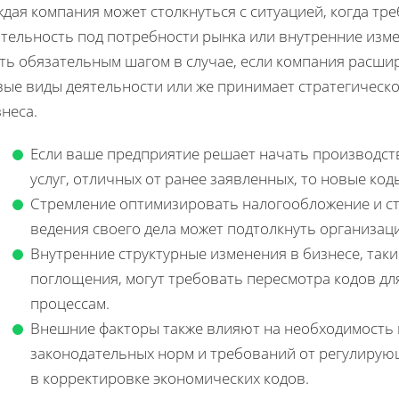
дая компания может столкнуться с ситуацией, когда тр
ятельность под потребности рынка или внутренние изм
ть обязательным шагом в случае, если компания расшир
вые виды деятельности или же принимает стратегическ
неса.
Если ваше предприятие решает начать производст
услуг, отличных от ранее заявленных, то новые ко
Стремление оптимизировать налогообложение и ст
ведения своего дела может подтолкнуть организац
Внутренние структурные изменения в бизнесе, таки
поглощения, могут требовать пересмотра кодов дл
процессам.
Внешние факторы также влияют на необходимость 
законодательных норм и требований от регулирующ
в корректировке экономических кодов.