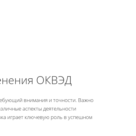
менения ОКВЭД
требующий внимания и точности. Важно
азличные аспекты деятельности
ка играет ключевую роль в успешном