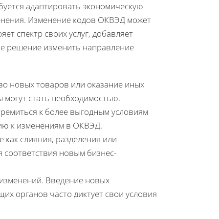
ебуется адаптировать экономическую
енения. Изменение кодов ОКВЭД может
яет спектр своих услуг, добавляет
ое решение изменить направление
во новых товаров или оказание иных
ды могут стать необходимостью.
ремиться к более выгодным условиям
ию к изменениям в ОКВЭД.
е как слияния, разделения или
я соответствия новым бизнес-
изменений. Введение новых
их органов часто диктует свои условия