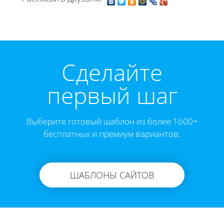
Cделайте
первый шаг
Выберите готовый шаблон из более 1600+
бесплатных и премиум вариантов.
ШАБЛОНЫ САЙТОВ