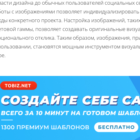
ласти дизайна до обычных пользователей социальных с
боты с изображениями позволяет индивидуализировать 
ды конкретного проекта. Настройка изображений, таких
етовой гаммы, позволяет создавать оригинальные визуа
оционального отклика. Таким образом, изображения, пр
пользовании, становятся мощным инструментом визуал
ре.