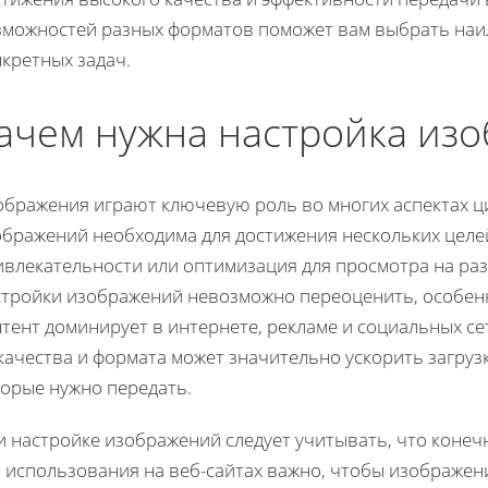
зможностей разных форматов поможет вам выбрать наи
кретных задач.
ачем нужна настройка из
ображения играют ключевую роль во многих аспектах ц
ображений необходима для достижения нескольких целей
ивлекательности или оптимизация для просмотра на раз
стройки изображений невозможно переоценить, особенн
тент доминирует в интернете, рекламе и социальных с
качества и формата может значительно ускорить загруз
торые нужно передать.
и настройке изображений следует учитывать, что конеч
 использования на веб-сайтах важно, чтобы изображени