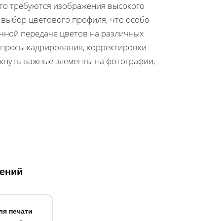
асто требуются изображения высокого
 выбор цветового профиля, что особо
очной передаче цветов на различных
опросы кадрирования, корректировки
ркнуть важные элементы на фотографии,
ений
ля печати