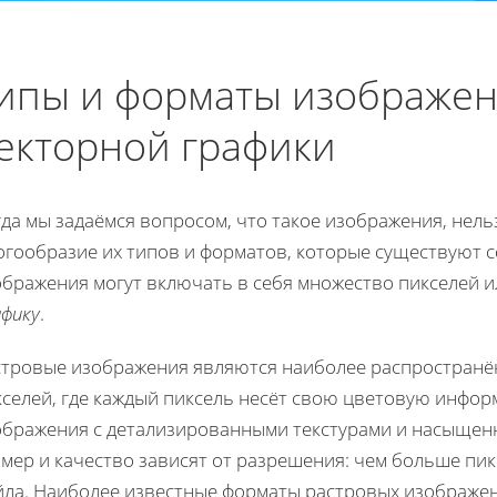
ипы и форматы изображени
екторной графики
да мы задаёмся вопросом, что такое изображения, нель
гообразие их типов и форматов, которые существуют с
ображения могут включать в себя множество пикселей 
афику
.
стровые изображения являются наиболее распространён
кселей, где каждый пиксель несёт свою цветовую инфор
ображения с детализированными текстурами и насыщен
мер и качество зависят от разрешения: чем больше пик
ла. Наиболее известные форматы растровых изображений