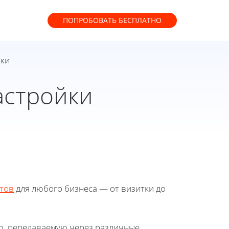
ПОПРОБОВАТЬ
БЕСПЛАТНО
йки
астройки
тов
для любого бизнеса — от визитки до
, передаваемую через различные