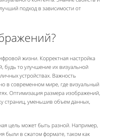
лучший подход в зависимости от
ображений?
ифровой жизни. Корректная настройка
, будь то улучшение их визуальной
личных устройствах. Важность
о в современном мире, где визуальный
етях. Оптимизация размера изображений,
ку страниц, уменьшив объем данных,
ная цель может быть разной. Например,
я были в сжатом формате, таком как