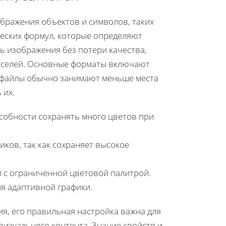
ображения объектов и символов, таких
ческих формул, которые определяют
ь изображения без потери качества,
икселей. Основные форматы включают
е файлы обычно занимают меньше места
 их.
особности сохранять много цветов при
иков, так как сохраняет высокое
 с ограниченной цветовой палитрой.
ия адаптивной графики.
я, его правильная настройка важна для
визуального контента. Знание свойств и