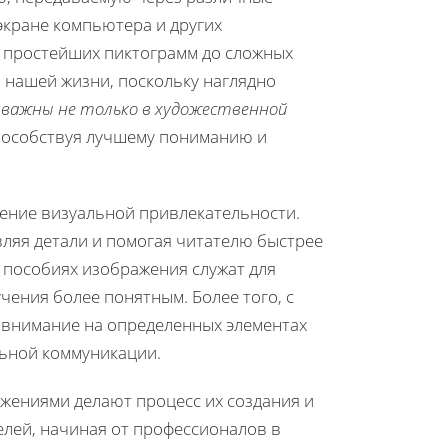
 экране компьютера и других
т простейших пиктограмм до сложных
 нашей жизни, поскольку наглядно
 важны не только в художественной
способствуя лучшему пониманию и
ение визуальной привлекательности.
вляя детали и помогая читателю быстрее
х пособиях изображения служат для
чения более понятным. Более того, с
внимание на определенных элементах
льной коммуникации.
жениями делают процесс их создания и
елей, начиная от профессионалов в