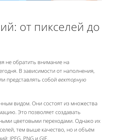
й: от пикселей до
зя не обратить внимание на
егодня. В зависимости от наполнения,
или представлять собой
векторную
ным видом. Они состоят из множества
мацию. Это позволяет создавать
ными цветовыми переходами. Однако их
селей, тем выше качество, но и объём
: JPEG, PNG и GIF.