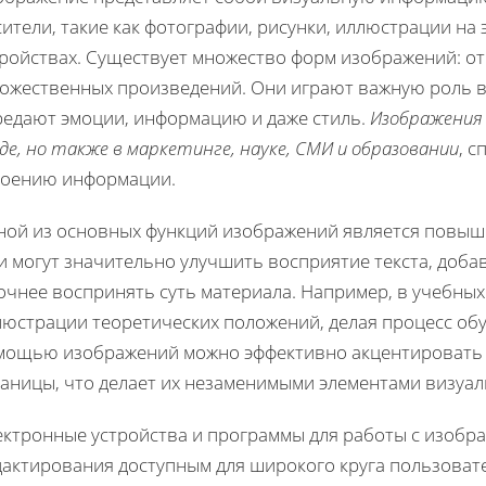
ители, такие как фотографии, рисунки, иллюстрации на
тройствах. Существует множество форм изображений: о
дожественных произведений. Они играют важную роль в
редают эмоции, информацию и даже стиль.
Изображения
де, но также в маркетинге, науке, СМИ и образовании
, 
воению информации.
ной из основных функций изображений является повыш
 могут значительно улучшить восприятие текста, доба
очнее воспринять суть материала. Например, в учебны
юстрации теоретических положений, делая процесс обу
мощью изображений можно эффективно акцентировать 
раницы, что делает их незаменимыми элементами визуа
ектронные устройства и программы для работы с изобра
дактирования доступным для широкого круга пользоват