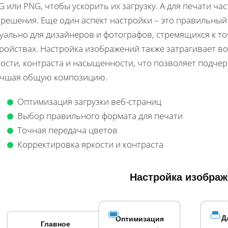
G или PNG, чтобы ускорить их загрузку. А для печати ч
зрешения. Еще один аспект настройки – это правильный
туально для дизайнеров и фотографов, стремящихся к т
тройствах. Настройка изображений также затрагивает в
кости, контраста и насыщенности, что позволяет подче
учшая общую композицию.
Оптимизация загрузки веб-страниц
Выбор правильного формата для печати
Точная передача цветов
Корректировка яркости и контраста
Настройка изображ
Д
Оптимизация
Главное