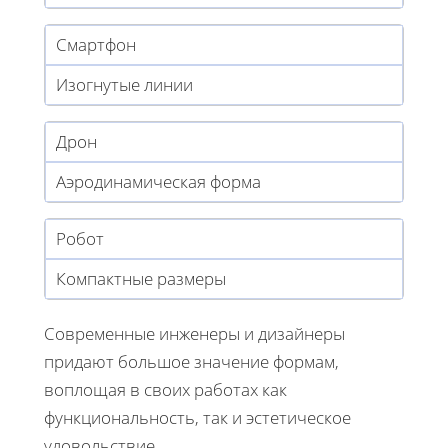
Смартфон
Изогнутые линии
Дрон
Аэродинамическая форма
Робот
Компактные размеры
Современные инженеры и дизайнеры
придают большое значение формам,
воплощая в своих работах как
функциональность, так и эстетическое
удовольствие.