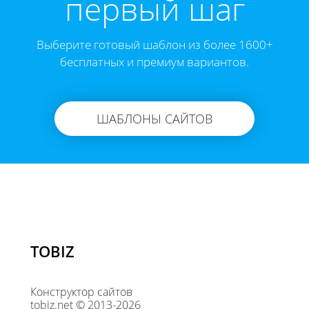
первый шаг
Выберите готовый шаблон из более 1600+
бесплатных и премиум вариантов.
ШАБЛОНЫ САЙТОВ
TOBIZ
Конструктор сайтов
tobiz.net © 2013-2026