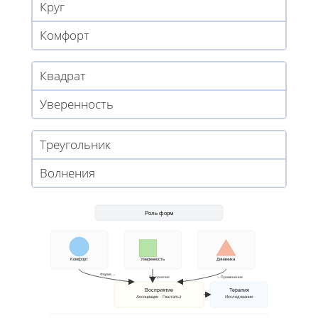
Круг
Комфорт
Квадрат
Уверенность
Треугольник
Волнения
Роль форм
Комфорт
Уверенность
Динамика
Форма →
Восприятие
→ Применение
Восприятие
Терапия
Ассоциации · Гештальт
Исследование