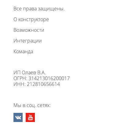
Все права защищены.
О конструкторе
Возможности
Интеграции
Команда
ИП Олаев В.А.
ОГРН: 314213016200017
ИНН: 212810656614
Мы в соц. сетях: