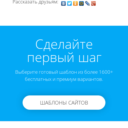
Рассказать друзьям:
Cделайте
первый шаг
Выберите готовый шаблон из более 1600+
бесплатных и премиум вариантов.
ШАБЛОНЫ САЙТОВ