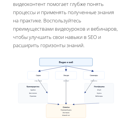
видеоконтент помогает глубже понять
процессы и применять полученные знания
на практике. Воспользуйтесь
преимуществами видеоуроков и вебинаров,
чтобы улучшить свои навыки в SEO и
расширить горизонты знаний.
Видео и веб
Серии
Лекции
Семинары
структура
эксперт
вопросы
Преимущества
Платформы
Удобно
Ютуб
Бесплатно
Курсы
Практика
Вебинары
Советы
Проверяй дату
Эксперты
Живой чат