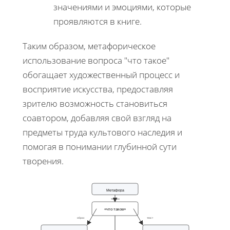
значениями и эмоциями, которые
проявляются в книге.
Таким образом, метафорическое
использование вопроса "что такое"
обогащает художественный процесс и
восприятие искусства, предоставляя
зрителю возможность становиться
соавтором, добавляя свой взгляд на
предметы труда культового наследия и
помогая в понимании глубинной сути
творения.
Метафора
термин
«что такое»
образ
текст