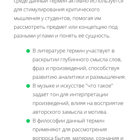
среде данный термин активно используется
для стимулирования критического
мышления у студентов, помогая им
рассмотреть предмет или концепцию под
разными углами и понять её сущность.
В литературе термин участвует в
раскрытии глубинного смысла слов,
фраз и произведений, способствуя
развитию аналитики и размышления.
В музыке и искусстве "что такое"
задаёт тон для интерпретации
произведений, влияя на восприятие
авторского замысла и мотива.
В философии данный термин
применяют для рассмотрения
вопроса бытия, материи, сознания и