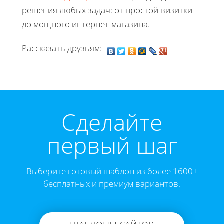
решения любых задач: от простой визитки
до мощного интернет-магазина.
Рассказать друзьям:
Cделайте
первый шаг
Выберите готовый шаблон из более 1600+
бесплатных и премиум вариантов.