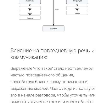
Живопись
Литература
Цвет
Текст
диалог
Форма
Эмоция
Текстура
Соавтор
Влияние на повседневную речь и
коммуникацию
Выражение 'что такое' стало неотъемлемой
частью повседневного общения,
способствуя более ясному пониманию и
выражению мыслей. Часто люди используют
его в начале разговора, чтобы уточнить или
выяснить значение того или иного объекта