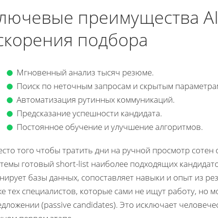
лючевые преимущества AI
скорения подбора
Мгновенный анализ тысяч резюме.
Поиск по неточным запросам и скрытым параметра
Автоматизация рутинных коммуникаций.
Предсказание успешности кандидата.
Постоянное обучение и улучшение алгоритмов.
сто того чтобы тратить дни на ручной просмотр сотен о
темы готовый short-list наиболее подходящих кандидат
нирует базы данных, сопоставляет навыки и опыт из р
е тех специалистов, которые сами не ищут работу, но 
дложении (passive candidates). Это исключает человече