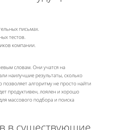
тельных письмах.
ых тестов.
иков компании.
евым словам. Они учатся на
али наилучшие результаты, сколько
то позволяет алгоритму не просто найти
удет продуктивен, лоялен и хорошо
для массового подбора и поиска
ов в существующие