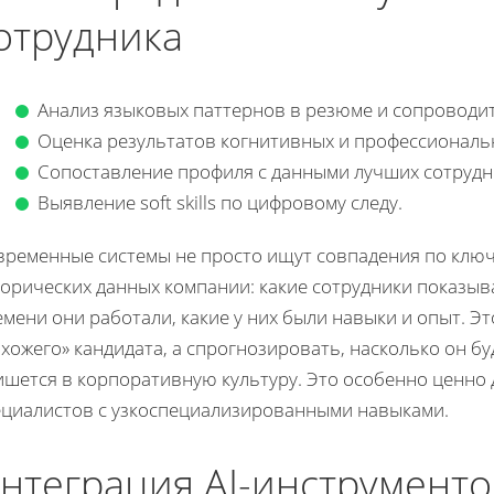
отрудника
Анализ языковых паттернов в резюме и сопроводи
Оценка результатов когнитивных и профессиональн
Сопоставление профиля с данными лучших сотрудн
Выявление soft skills по цифровому следу.
временные системы не просто ищут совпадения по ключ
торических данных компании: какие сотрудники показыв
мени они работали, какие у них были навыки и опыт. Э
хожего» кандидата, а спрогнозировать, насколько он б
ишется в корпоративную культуру. Это особенно ценно 
ециалистов с узкоспециализированными навыками.
нтеграция AI-инструмент