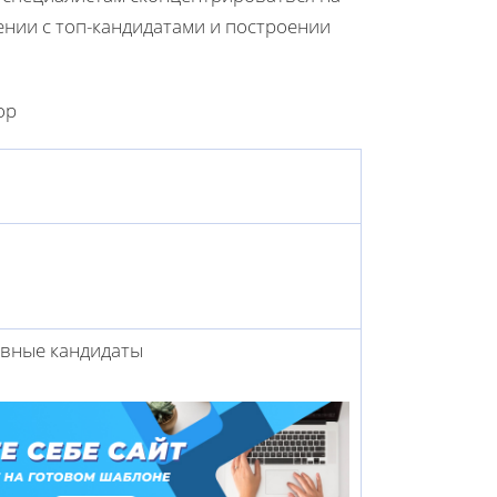
ении с топ-кандидатами и построении
ор
ивные кандидаты