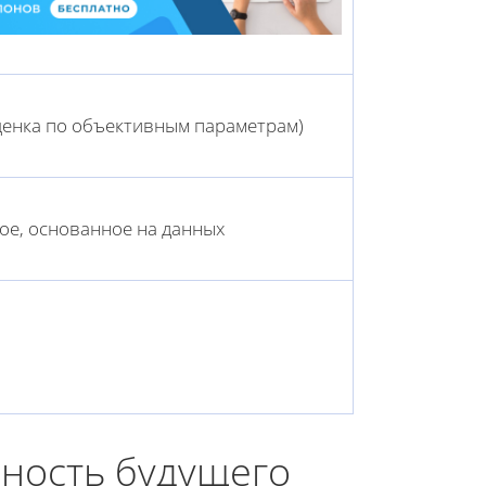
енка по объективным параметрам)
ое, основанное на данных
шность будущего