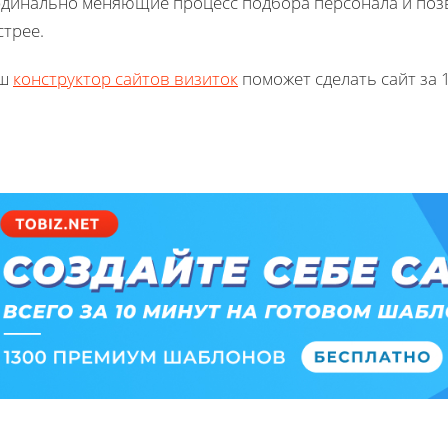
рдинально меняющие процесс подбора персонала и поз
стрее.
ш
конструктор сайтов визиток
поможет сделать сайт за 1