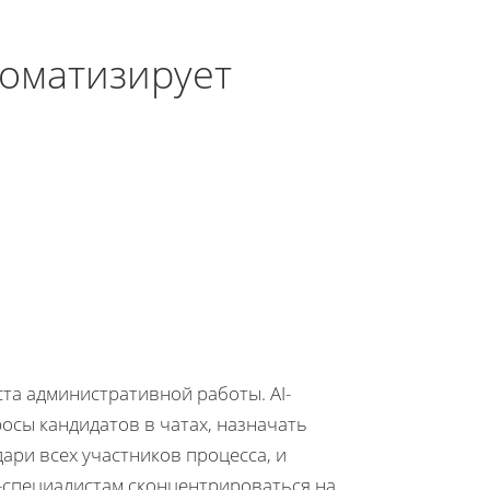
томатизирует
та административной работы. AI-
осы кандидатов в чатах, назначать
ари всех участников процесса, и
-специалистам сконцентрироваться на