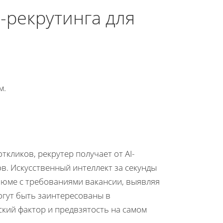
-рекрутинга для
м.
ткликов, рекрутер получает от AI-
ов. Искусственный интеллект за секунды
езюме с требованиями вакансии, выявляя
могут быть заинтересованы в
ский фактор и предвзятость на самом