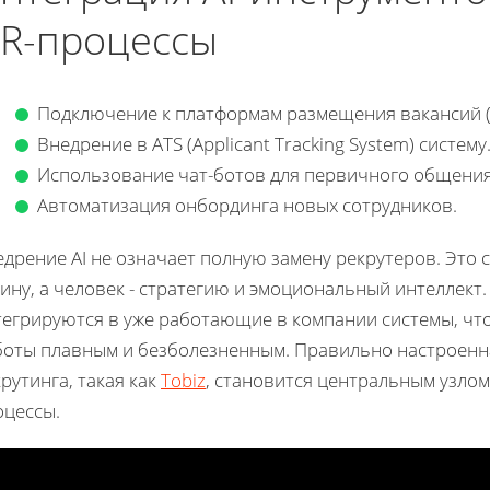
R-процессы
Подключение к платформам размещения вакансий (H
Внедрение в ATS (Applicant Tracking System) систему
Использование чат-ботов для первичного общения
Автоматизация онбординга новых сотрудников.
дрение AI не означает полную замену рекрутеров. Это с
ину, а человек - стратегию и эмоциональный интеллект
тегрируются в уже работающие в компании системы, что
боты плавным и безболезненным. Правильно настроенн
рутинга, такая как
Tobiz
, становится центральным узлом
оцессы.