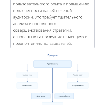
пользовательского опыта и повышению
вовлеченности вашей целевой
аудитории. Это требует тщательного
анализа и постоянного
совершенствования стратегий,
основанных на последних тенденциях и
предпочтениях пользователей.
Принципы
Адаптивность
Читаемый текст
Простой макет
Главный экран
Быстрая загрузка
Яркий призыв
Фирменный стиль